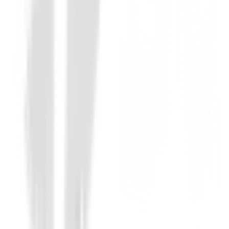
Bolsa de trípode