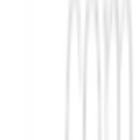
 de protección inigualable, diseño innovador y funcionalidad superior. 
nta la tranquilidad de un juego sin interrupciones.