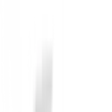
juego.
Tracción Superior en el Campo:
Equipadas 
desde el primer golpe hasta el último putt.
Ajuste FLEX ÚLTIMO para Comodidad Ó
de un resorte en la puntera proporciona un perfi
Estilo Versátil:
Un diseño elegante en color
M
Experimenta el Juego Sin Límite
Las Botas FootJoy 98828 no solo te protegen de los el
fatiga y permitirte caminar con ligereza, manteniendo el
¡Aprovecha Nuestra Oferta Excl
Consigue estas botas de golf de alto rendimiento a un
Stock limitado. Consulta disponibilidad de tu ta
Sin opiniones