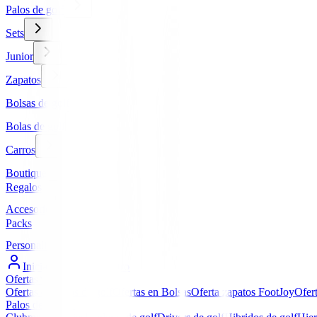
Palos de golf
Sets
Junior
Zapatos
Bolsas de golf
Bolas de golf
Carros
Boutique
Regalos
Accesorios
Packs
Personalizados
Iniciar Sesión / Registro
Ofertas
▼
Ofertas en Palos de golf
Ofertas en Bolsas
Oferta zapatos FootJoy
Ofer
Palos de golf
▼