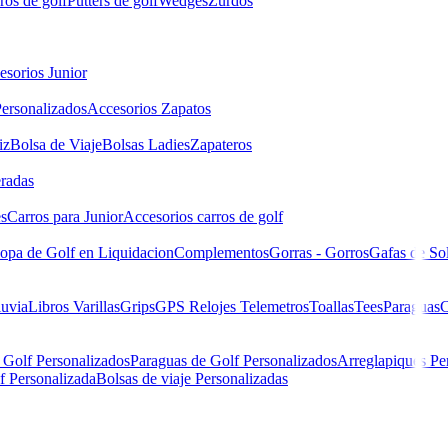
ros de golf
Putters de golf
Wedges
Zurdos
esorios Junior
ersonalizados
Accesorios Zapatos
iz
Bolsa de Viaje
Bolsas Ladies
Zapateros
eradas
es
Carros para Junior
Accesorios carros de golf
opa de Golf en Liquidacion
Complementos
Gorras - Gorros
Gafas de So
luvia
Libros
Varillas
Grips
GPS Relojes Telemetros
Toallas
Tees
Paraguas
C
 Golf Personalizados
Paraguas de Golf Personalizados
Arreglapiques Pe
f Personalizada
Bolsas de viaje Personalizadas