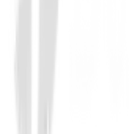
Zapatos Ladies
Zapatos Footjoy Pulse Mujer Boa 93850 
175,00 €
138,99 €
Desde