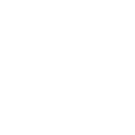
FootJoy
Botas Footjoy Mujer 98
Ref:
706843191782-1
-
25
%
118,99 €
158,99 €
COLOR
:
Marrón
TALLA
:
37