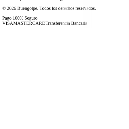
©
2026
Buengolpe.
Todos los derechos reservados.
Pago 100% Seguro
VISA
MASTERCARD
Transferencia Bancaria