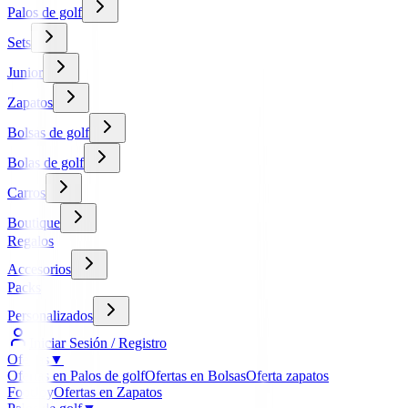
Palos de golf
Sets
Junior
Zapatos
Bolsas de golf
Bolas de golf
Carros
Boutique
Regalos
Accesorios
Packs
Personalizados
Iniciar Sesión / Registro
Ofertas
▼
Ofertas en Palos de golf
Ofertas en Bolsas
Oferta zapatos
FootJoy
Ofertas en Zapatos