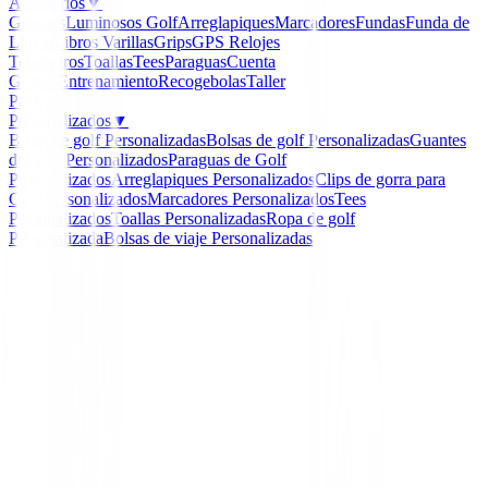
Accesorios
▼
Guantes
Luminosos Golf
Arreglapiques
Marcadores
Fundas
Funda de
Lluvia
Libros
Varillas
Grips
GPS Relojes
Telemetros
Toallas
Tees
Paraguas
Cuenta
Golpes
Entrenamiento
Recogebolas
Taller
Packs
Personalizados
▼
Bolas de golf Personalizadas
Bolsas de golf Personalizadas
Guantes
de Golf Personalizados
Paraguas de Golf
Personalizados
Arreglapiques Personalizados
Clips de gorra para
Golf Personalizados
Marcadores Personalizados
Tees
Personalizados
Toallas Personalizadas
Ropa de golf
Personalizada
Bolsas de viaje Personalizadas
Inicio
/
Bolsas de golf
/
Bolsa Titleist Players 4 TB23S
-
20
%
Titleist
Bolsa Titleist Players 4
TB23SX4-0 Negra