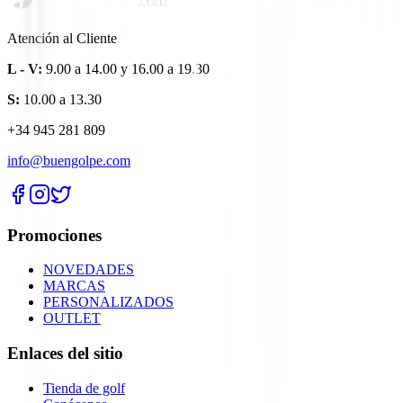
Atención al Cliente
L - V:
9.00 a 14.00 y 16.00 a 19.30
S:
10.00 a 13.30
+34 945 281 809
info@buengolpe.com
Promociones
NOVEDADES
MARCAS
PERSONALIZADOS
OUTLET
Enlaces del sitio
Tienda de golf