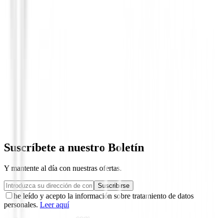
Bolsas de golf
Bolsa Titleist Players S5 StaDry TB26SX
419,00 €
358,99 €
Suscríbete a nuestro Boletín
Y mantente al día con nuestras ofertas.
Suscribirse
he leído y acepto la información sobre tratamiento de datos
personales.
Leer aquí