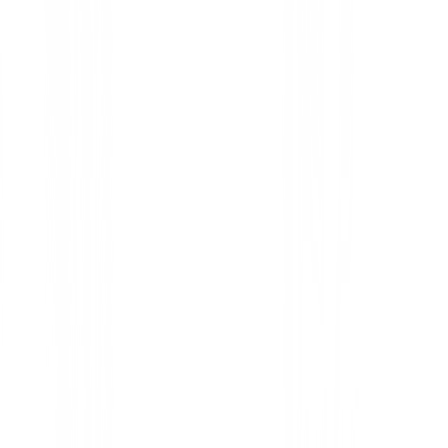
Ref:
196665120273
-
20
%
206,99 €
259,00 €
Género
:
Hombre, Mujer
Próximamente
No disponible
Anterior
Bolsa Titleist hibrid 14 StaDry TB21SX13-0
Siguiente
Bolsa Ping Traverse Navy/White/Red