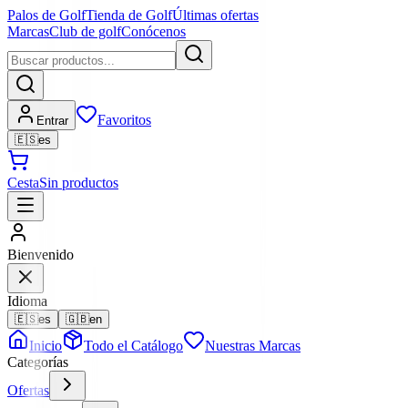
Palos de Golf
Tienda de Golf
Últimas ofertas
Marcas
Club de golf
Conócenos
Favoritos
Entrar
🇪🇸
es
Cesta
Sin productos
Bienvenido
Idioma
🇪🇸
es
🇬🇧
en
Inicio
Todo el Catálogo
Nuestras Marcas
Categorías
Ofertas