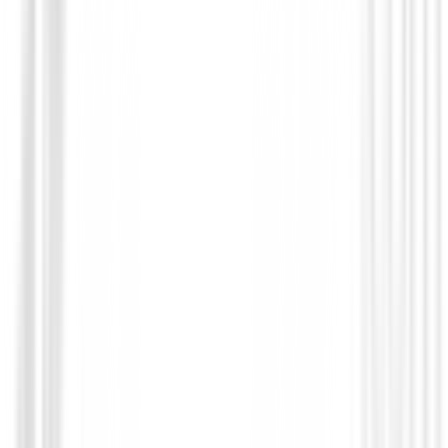
Bolsas de golf
Bolsa Titleist Stadry Cart 14 TB23CT9
358,86 €
279,00 €