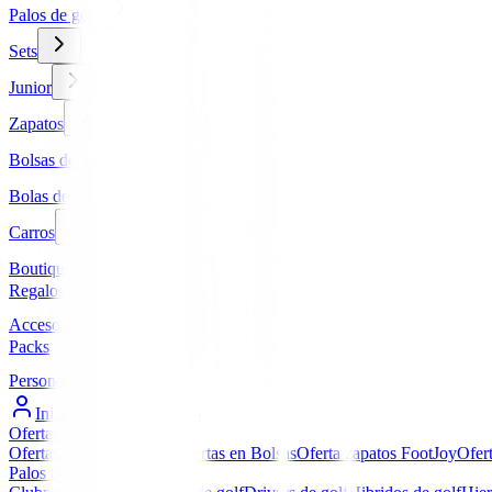
Palos de golf
Sets
Junior
Zapatos
Bolsas de golf
Bolas de golf
Carros
Boutique
Regalos
Accesorios
Packs
Personalizados
Iniciar Sesión / Registro
Ofertas
▼
Ofertas en Palos de golf
Ofertas en Bolsas
Oferta zapatos FootJoy
Ofer
Palos de golf
▼