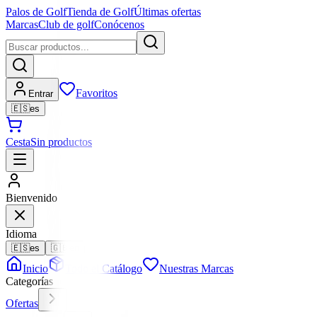
Palos de Golf
Tienda de Golf
Últimas ofertas
Marcas
Club de golf
Conócenos
Favoritos
Entrar
🇪🇸
es
Cesta
Sin productos
Bienvenido
Idioma
🇪🇸
es
🇬🇧
en
Inicio
Todo el Catálogo
Nuestras Marcas
Categorías
Ofertas