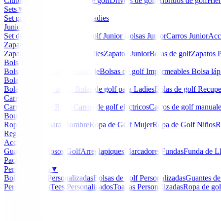
Clubmaker
Ladies
Maderas de golf
Drivers de golf
Hibridos de golf
Hier
Sets
▼
Set para Caballero
Set para Ladies
Junior
▼
Set de golf Junior
Palos de Golf Junior
Bolsas Junior
Carros Junior
Acc
Zapatos
▼
Zapatos Hombre
Zapatos Ladies
Zapatos Junior
Botas de golf
Zapatos P
Bolsas de golf
▼
Bolsa de carro
Bolsa de trípode
Bolsas de golf Impermeables
Bolsa láp
Bolas de golf
▼
Bolas de Golf Nuevas
Bolas de golf para Ladies
Bolas de golf Recup
Carros
▼
Carros Clicgear Rovic
Carros de golf eléctricos
Carros de golf manual
Boutique
▼
Ropa de Golf para Hombre
Ropa de Golf Mujer
Ropa de Golf Niños
R
Regalos
Accesorios
▼
Guantes
Luminosos Golf
Arreglapiques
Marcadores
Fundas
Funda de L
Packs
Personalizados
▼
Bolas de golf Personalizadas
Bolsas de golf Personalizadas
Guantes de
Personalizados
Tees Personalizados
Toallas Personalizadas
Ropa de gol
Inicio
/
Bolsas de golf
/
Bolsa Titleist Cart 14 TB22CT6
-
16
%
Titleist