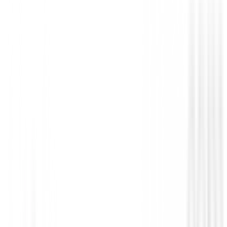
299,95 €