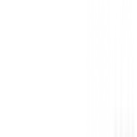
Bolsas de golf
Bolsa Titleist Players S4 StaDry TB26SX
358,99 €