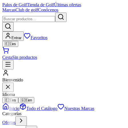
Palos de Golf
Tienda de Golf
Últimas ofertas
Marcas
Club de golf
Conócenos
Favoritos
Entrar
🇪🇸
es
Cesta
Sin productos
Bienvenido
Idioma
🇪🇸
es
🇬🇧
en
Inicio
Todo el Catálogo
Nuestras Marcas
Categorías
Ofertas