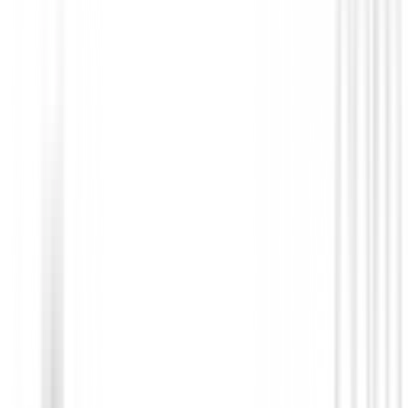
Bolsas de golf