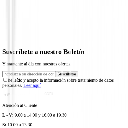
Bolsas de golf
Bolsa Titleist Players S5 StaDry TB26SX
419,00 €
358,99 €
Suscríbete a nuestro Boletín
Y mantente al día con nuestras ofertas.
Suscribirse
he leído y acepto la información sobre tratamiento de datos
personales.
Leer aquí
Atención al Cliente
L - V:
9.00 a 14.00 y 16.00 a 19.30
S:
10.00 a 13.30