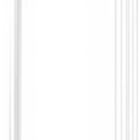
Bolsa Titleist Stadry Cart 14 TB23CT9
358,99 €
279,00 €