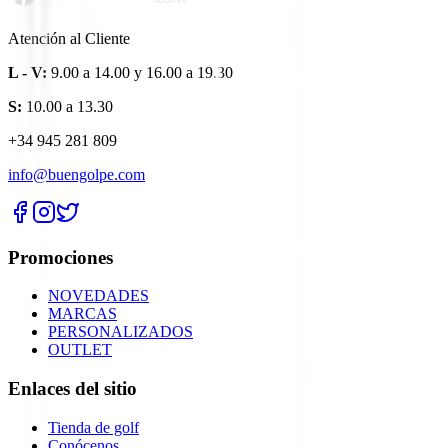
Atención al Cliente
L - V:
9.00 a 14.00 y 16.00 a 19.30
S:
10.00 a 13.30
+34 945 281 809
info@buengolpe.com
Promociones
NOVEDADES
MARCAS
PERSONALIZADOS
OUTLET
Enlaces del sitio
Tienda de golf
Conócenos