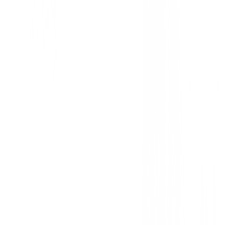
Iniciar Sesión
También te puede interesar