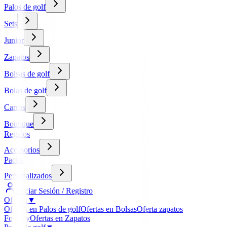
Palos de golf
Sets
Junior
Zapatos
Bolsas de golf
Bolas de golf
Carros
Boutique
Regalos
Accesorios
Packs
Personalizados
Iniciar Sesión / Registro
Ofertas
▼
Ofertas en Palos de golf
Ofertas en Bolsas
Oferta zapatos
FootJoy
Ofertas en Zapatos