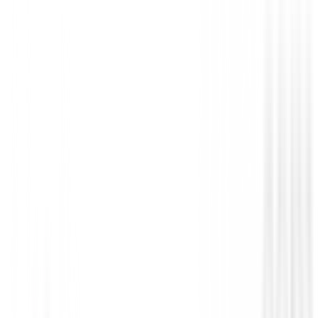
Bolsas de golf Impermeables
Bolsa Ping Hoofer Monsoon Stand Black
345,00 €
276,00 €