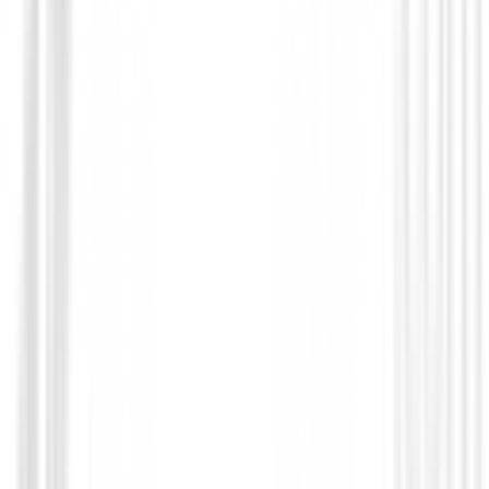
Bolsas de golf Impermeables
Bolsa Ping Pioneer Monsoon Cart Red/B
375,00 €
299,95 €