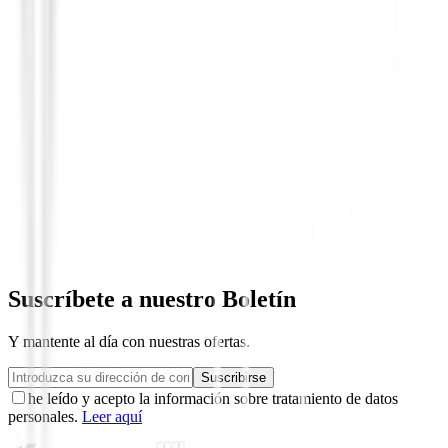
Bolsas de golf Impermeables
Bolsa Ping Pioneer Monsoon Cart Black
375,00 €
299,95 €
Suscríbete a nuestro Boletín
Y mantente al día con nuestras ofertas.
Suscribirse
he leído y acepto la información sobre tratamiento de datos
personales.
Leer aquí