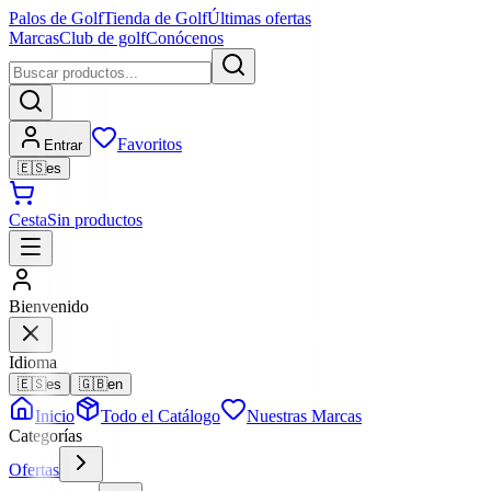
Palos de Golf
Tienda de Golf
Últimas ofertas
Marcas
Club de golf
Conócenos
Favoritos
Entrar
🇪🇸
es
Cesta
Sin productos
Bienvenido
Idioma
🇪🇸
es
🇬🇧
en
Inicio
Todo el Catálogo
Nuestras Marcas
Categorías
Ofertas