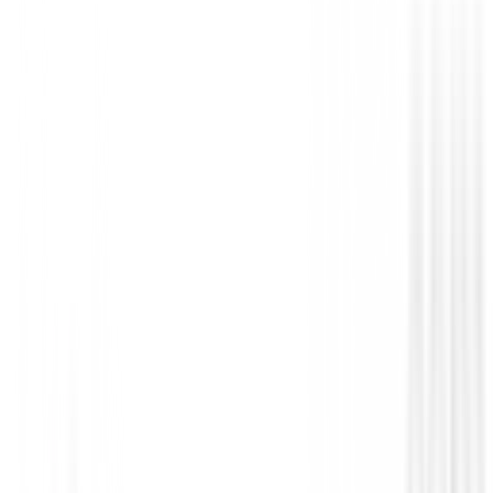
Bolsas de golf Impermeables
Bolsa Ping Hoofer Monsoon Stand Black
345,00 €
276,00 €