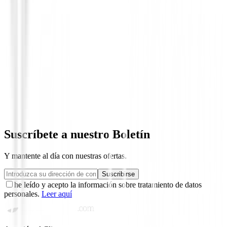
Bolsas de golf Impermeables
Bolsa Ping Pioneer Monsoon Cart Black
375,00 €
299,95 €
Suscríbete a nuestro Boletín
Y mantente al día con nuestras ofertas.
Suscribirse
he leído y acepto la información sobre tratamiento de datos
personales.
Leer aquí