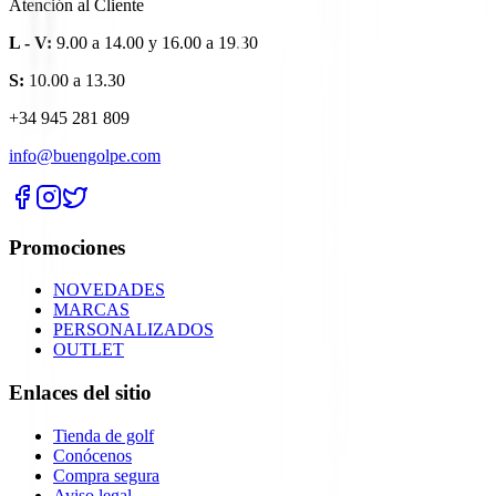
Atención al Cliente
L - V:
9.00 a 14.00 y 16.00 a 19.30
S:
10.00 a 13.30
+34 945 281 809
info@buengolpe.com
Promociones
NOVEDADES
MARCAS
PERSONALIZADOS
OUTLET
Enlaces del sitio
Tienda de golf
Conócenos
Compra segura
Aviso legal