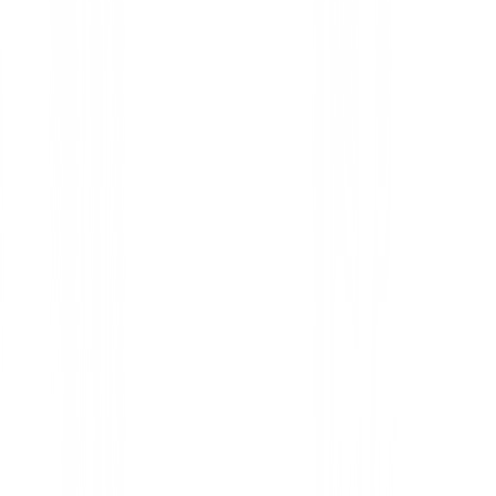
Ref:
881978265277-1-2
-
20
%
276,00 €
345,00 €
Género
:
Hombre, Mujer
Entrega estimada: De 10 a 12 días laborables
Añadir al Carrito
Anterior
Bolsa Ping Hoofer Monsoon Stand Black/Bl
Siguiente
Bolsa JuCad SUNDAY