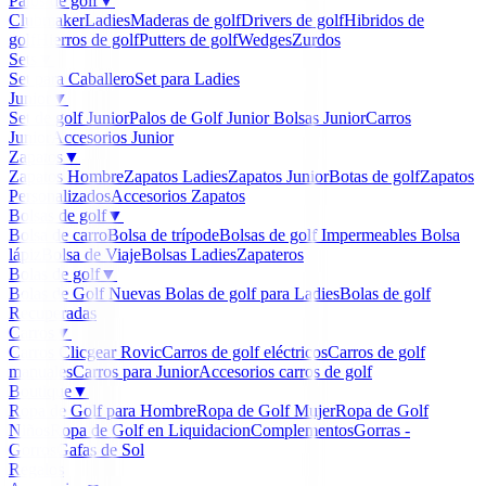
Palos de golf
▼
Clubmaker
Ladies
Maderas de golf
Drivers de golf
Hibridos de
golf
Hierros de golf
Putters de golf
Wedges
Zurdos
Sets
▼
Set para Caballero
Set para Ladies
Junior
▼
Set de golf Junior
Palos de Golf Junior
Bolsas Junior
Carros
Junior
Accesorios Junior
Zapatos
▼
Zapatos Hombre
Zapatos Ladies
Zapatos Junior
Botas de golf
Zapatos
Personalizados
Accesorios Zapatos
Bolsas de golf
▼
Bolsa de carro
Bolsa de trípode
Bolsas de golf Impermeables
Bolsa
lápiz
Bolsa de Viaje
Bolsas Ladies
Zapateros
Bolas de golf
▼
Bolas de Golf Nuevas
Bolas de golf para Ladies
Bolas de golf
Recuperadas
Carros
▼
Carros Clicgear Rovic
Carros de golf eléctricos
Carros de golf
manuales
Carros para Junior
Accesorios carros de golf
Boutique
▼
Ropa de Golf para Hombre
Ropa de Golf Mujer
Ropa de Golf
Niños
Ropa de Golf en Liquidacion
Complementos
Gorras -
Gorros
Gafas de Sol
Regalos