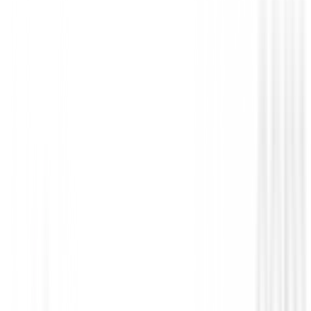
Bolsas de golf Impermeables
Bolsa Ping Hoofer Monsoon Stand Black
345,00 €
276,00 €