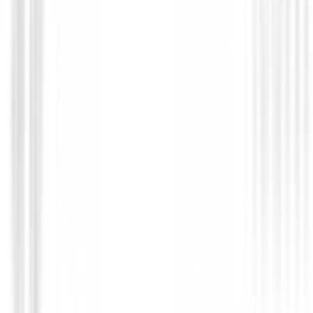
375,00 €
299,95 €