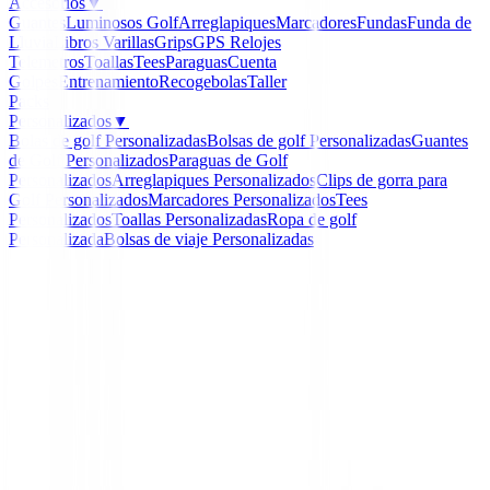
Accesorios
▼
Guantes
Luminosos Golf
Arreglapiques
Marcadores
Fundas
Funda de
Lluvia
Libros
Varillas
Grips
GPS Relojes
Telemetros
Toallas
Tees
Paraguas
Cuenta
Golpes
Entrenamiento
Recogebolas
Taller
Packs
Personalizados
▼
Bolas de golf Personalizadas
Bolsas de golf Personalizadas
Guantes
de Golf Personalizados
Paraguas de Golf
Personalizados
Arreglapiques Personalizados
Clips de gorra para
Golf Personalizados
Marcadores Personalizados
Tees
Personalizados
Toallas Personalizadas
Ropa de golf
Personalizada
Bolsas de viaje Personalizadas
Inicio
/
Bolsa de trípode
/
Bolsa Ping Hoofer Monsoon 
Black/Blue
-
20
%
Ping
Bolsa Ping Hoofer Mons
Stand Black/Blue