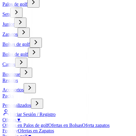
Palos de golf
Sets
Junior
Zapatos
Bolsas de golf
Bolas de golf
Carros
Boutique
Regalos
Accesorios
Packs
Personalizados
Iniciar Sesión / Registro
Ofertas
▼
Ofertas en Palos de golf
Ofertas en Bolsas
Oferta zapatos
FootJoy
Ofertas en Zapatos