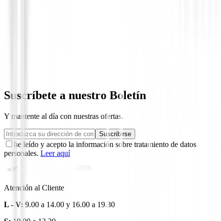
Bolsas de golf
Bolsa Onoff Stand Bag OB-5324 Mujer 
420,00 €
Desde
Suscríbete a nuestro Boletín
Y mantente al día con nuestras ofertas.
Suscribirse
he leído y acepto la información sobre tratamiento de datos
personales.
Leer aquí
Atención al Cliente
L - V:
9.00 a 14.00 y 16.00 a 19.30