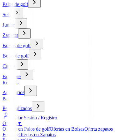
Palos de golf
Sets
Junior
Zapatos
Bolsas de golf
Bolas de golf
Carros
Boutique
Regalos
Accesorios
Packs
Personalizados
Iniciar Sesión / Registro
Ofertas
▼
Ofertas en Palos de golf
Ofertas en Bolsas
Oferta zapatos
FootJoy
Ofertas en Zapatos