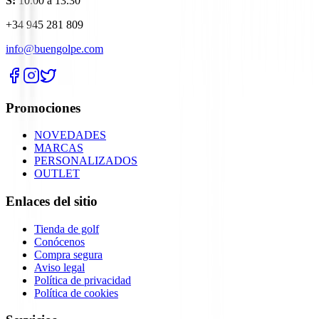
S:
10.00 a 13.30
+34 945 281 809
info@buengolpe.com
Promociones
NOVEDADES
MARCAS
PERSONALIZADOS
OUTLET
Enlaces del sitio
Tienda de golf
Conócenos
Compra segura
Aviso legal
Política de privacidad
Política de cookies