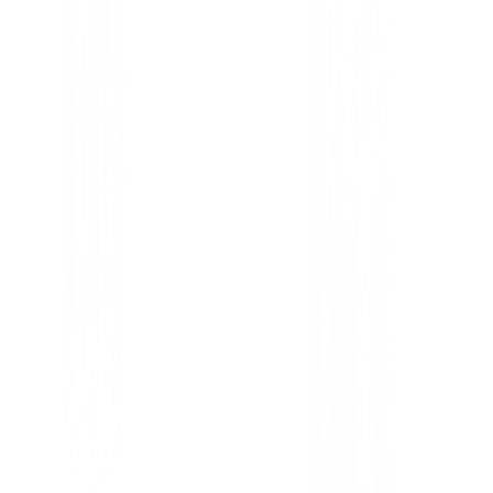
Ref:
Bolsa-Onoff-Waterproof-Stand-Bag-OB-5924
399,99 €
Desde
COLOR
:
Azul
Verde
Género
:
Hombre, Mujer
Próximamente
No disponible
Anterior
Bolsa Ping Hoofer Monsoon Stand Black/Re
Siguiente
Bolsa JuCad SUNDAY