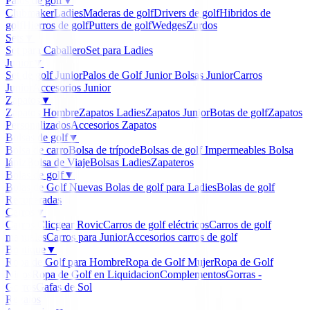
Palos de golf
▼
Clubmaker
Ladies
Maderas de golf
Drivers de golf
Hibridos de
golf
Hierros de golf
Putters de golf
Wedges
Zurdos
Sets
▼
Set para Caballero
Set para Ladies
Junior
▼
Set de golf Junior
Palos de Golf Junior
Bolsas Junior
Carros
Junior
Accesorios Junior
Zapatos
▼
Zapatos Hombre
Zapatos Ladies
Zapatos Junior
Botas de golf
Zapatos
Personalizados
Accesorios Zapatos
Bolsas de golf
▼
Bolsa de carro
Bolsa de trípode
Bolsas de golf Impermeables
Bolsa
lápiz
Bolsa de Viaje
Bolsas Ladies
Zapateros
Bolas de golf
▼
Bolas de Golf Nuevas
Bolas de golf para Ladies
Bolas de golf
Recuperadas
Carros
▼
Carros Clicgear Rovic
Carros de golf eléctricos
Carros de golf
manuales
Carros para Junior
Accesorios carros de golf
Boutique
▼
Ropa de Golf para Hombre
Ropa de Golf Mujer
Ropa de Golf
Niños
Ropa de Golf en Liquidacion
Complementos
Gorras -
Gorros
Gafas de Sol
Regalos