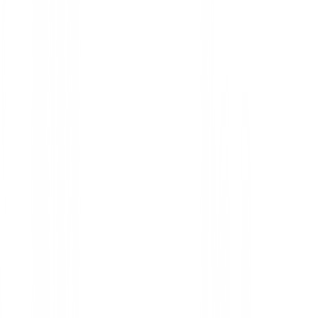
Ref:
5130930
-
6
%
338,99 €
358,99 €
Disponible para envío inmediato
Añadir al Carrito
Siguiente
Bolsa de golf Sun Mountain Cart bag H2N
Descripción Detallada