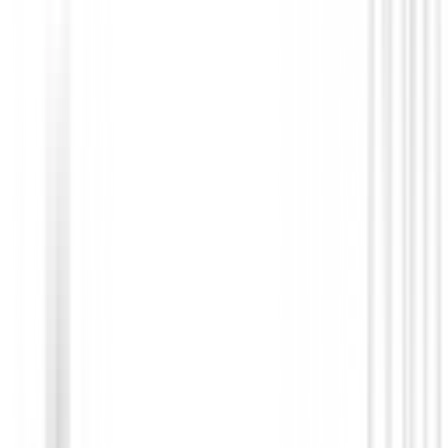
Bolsas de golf Impermeables
Bolsa de golf Sun Mountain Cart bag 
Azul
358,99 €
338,99 €