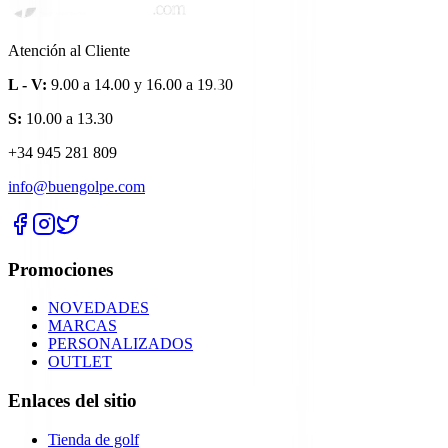
Atención al Cliente
L - V:
9.00 a 14.00 y 16.00 a 19.30
S:
10.00 a 13.30
+34 945 281 809
info@buengolpe.com
Promociones
NOVEDADES
MARCAS
PERSONALIZADOS
OUTLET
Enlaces del sitio
Tienda de golf