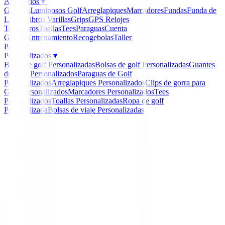
Accesorios
▼
Guantes
Luminosos Golf
Arreglapiques
Marcadores
Fundas
Funda de
Lluvia
Libros
Varillas
Grips
GPS Relojes
Telemetros
Toallas
Tees
Paraguas
Cuenta
Golpes
Entrenamiento
Recogebolas
Taller
Packs
Personalizados
▼
Bolas de golf Personalizadas
Bolsas de golf Personalizadas
Guantes
de Golf Personalizados
Paraguas de Golf
Personalizados
Arreglapiques Personalizados
Clips de gorra para
Golf Personalizados
Marcadores Personalizados
Tees
Personalizados
Toallas Personalizadas
Ropa de golf
Personalizada
Bolsas de viaje Personalizadas
Inicio
/
Bolsas de golf Impermeables
/
Bolsa de Golf S
Cart bag H2NO C100, Negro
-
6
%
Sun Mountain
Bolsa de Golf Sun Moun
Cart bag H2NO C100, N