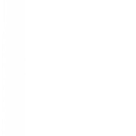
Titleist
Bolas Titleist Pro V1 
Ref:
198929021036
-
20
%
51,95 €
64,99 €
Disponible para envío inmediato
Añadir al Carrito