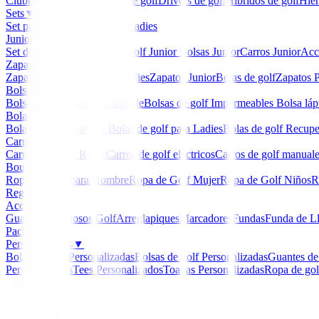
Clubmaker
Ladies
Maderas de golf
Drivers de golf
Hibridos de golf
Hier
Sets
▼
Set para Caballero
Set para Ladies
Junior
▼
Set de golf Junior
Palos de Golf Junior
Bolsas Junior
Carros Junior
Acc
Zapatos
▼
Zapatos Hombre
Zapatos Ladies
Zapatos Junior
Botas de golf
Zapatos P
Bolsas de golf
▼
Bolsa de carro
Bolsa de trípode
Bolsas de golf Impermeables
Bolsa láp
Bolas de golf
▼
Bolas de Golf Nuevas
Bolas de golf para Ladies
Bolas de golf Recup
Carros
▼
Carros Clicgear Rovic
Carros de golf eléctricos
Carros de golf manual
Boutique
▼
Ropa de Golf para Hombre
Ropa de Golf Mujer
Ropa de Golf Niños
R
Regalos
Accesorios
▼
Guantes
Luminosos Golf
Arreglapiques
Marcadores
Fundas
Funda de L
Packs
Personalizados
▼
Bolas de golf Personalizadas
Bolsas de golf Personalizadas
Guantes de
Personalizados
Tees Personalizados
Toallas Personalizadas
Ropa de gol
Inicio
/
Novedades
/
Bolas Titleist Pro V1 Enhanced 
-
20
%