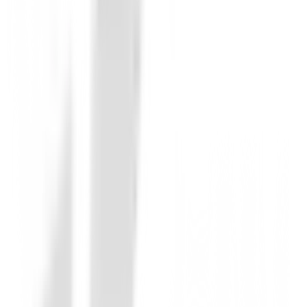
También te puede interesar