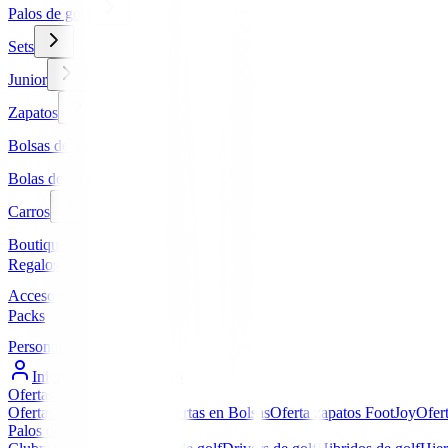
Palos de golf
Sets
Junior
Zapatos
Bolsas de golf
Bolas de golf
Carros
Boutique
Regalos
Accesorios
Packs
Personalizados
Iniciar Sesión / Registro
Ofertas
▼
Ofertas en Palos de golf
Ofertas en Bolsas
Oferta zapatos FootJoy
Ofer
Palos de golf
▼