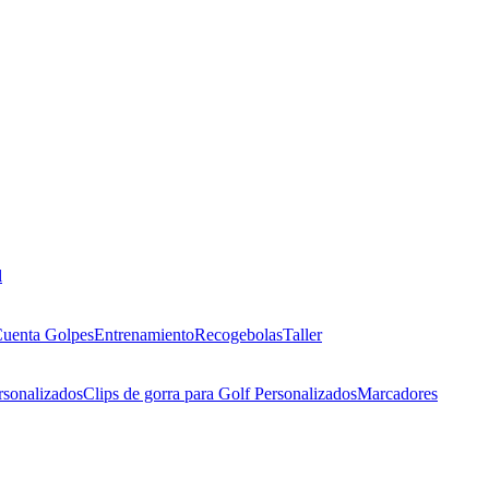
l
uenta Golpes
Entrenamiento
Recogebolas
Taller
rsonalizados
Clips de gorra para Golf Personalizados
Marcadores