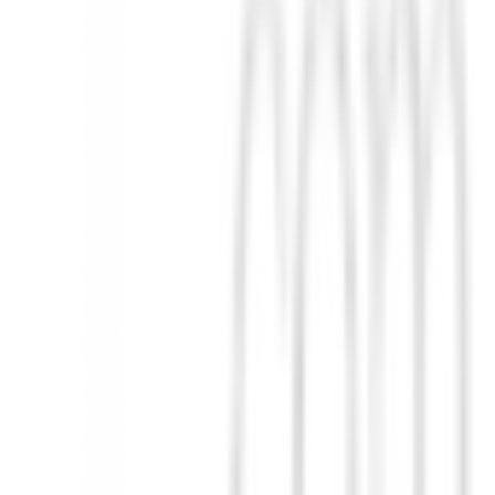
 fácilmente con tus polos de golf favoritos, creando un look pulcro y dep
lf hoy mismo en BuenGolpe!