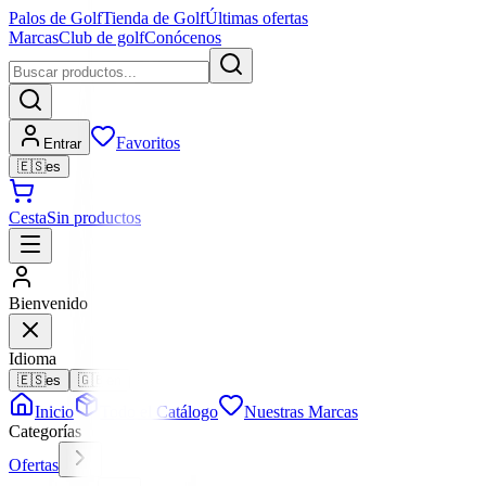
Palos de Golf
Tienda de Golf
Últimas ofertas
Marcas
Club de golf
Conócenos
Favoritos
Entrar
🇪🇸
es
Cesta
Sin productos
Bienvenido
Idioma
🇪🇸
es
🇬🇧
en
Inicio
Todo el Catálogo
Nuestras Marcas
Categorías
Ofertas