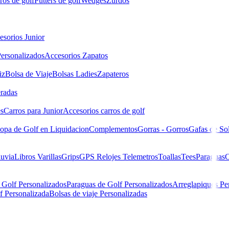
ros de golf
Putters de golf
Wedges
Zurdos
esorios Junior
ersonalizados
Accesorios Zapatos
iz
Bolsa de Viaje
Bolsas Ladies
Zapateros
eradas
es
Carros para Junior
Accesorios carros de golf
opa de Golf en Liquidacion
Complementos
Gorras - Gorros
Gafas de So
luvia
Libros
Varillas
Grips
GPS Relojes Telemetros
Toallas
Tees
Paraguas
C
 Golf Personalizados
Paraguas de Golf Personalizados
Arreglapiques Pe
f Personalizada
Bolsas de viaje Personalizadas
 II Ref. CGBFA0P8 Verde