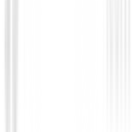
Hombre
79,00 €
66,95 €
Desde