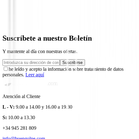
Bermudas Footjoy Performance Ref.9233
95,00 €
79,94 €
Suscríbete a nuestro Boletín
Y mantente al día con nuestras ofertas.
Suscribirse
he leído y acepto la información sobre tratamiento de datos
personales.
Leer aquí
Atención al Cliente
L - V:
9.00 a 14.00 y 16.00 a 19.30
S:
10.00 a 13.30
+34 945 281 809
info@buengolpe.com