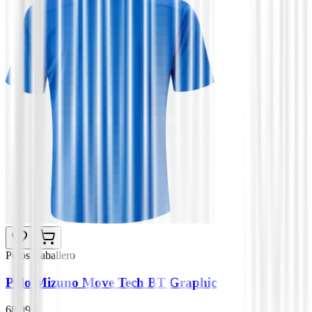
Polos Caballero
Polo Mizuno Move Tech BT Graphic
68,99 €