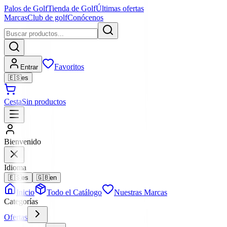
Palos de Golf
Tienda de Golf
Últimas ofertas
Marcas
Club de golf
Conócenos
Favoritos
Entrar
🇪🇸
es
Cesta
Sin productos
Bienvenido
Idioma
🇪🇸
es
🇬🇧
en
Inicio
Todo el Catálogo
Nuestras Marcas
Categorías
Ofertas