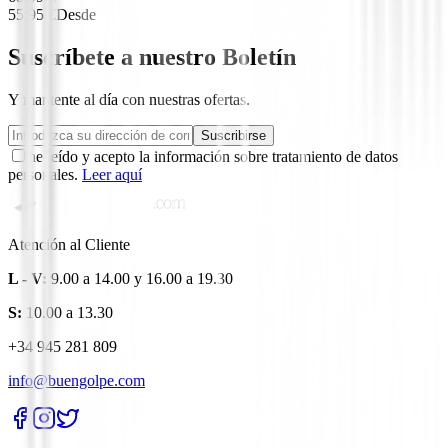
55,95 €
Desde
Suscríbete a nuestro Boletín
Y mantente al día con nuestras ofertas.
Suscribirse
he leído y acepto la información sobre tratamiento de datos
personales.
Leer aquí
Atención al Cliente
L - V:
9.00 a 14.00 y 16.00 a 19.30
S:
10.00 a 13.30
+34 945 281 809
info@buengolpe.com