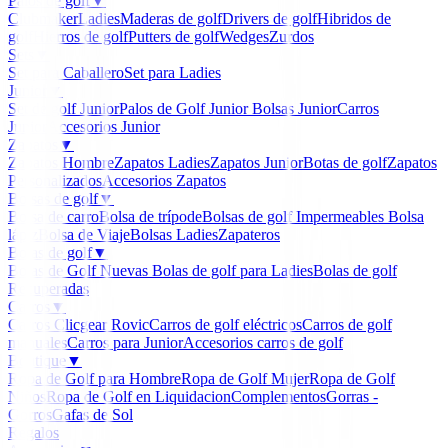
Palos de golf
▼
Clubmaker
Ladies
Maderas de golf
Drivers de golf
Hibridos de
golf
Hierros de golf
Putters de golf
Wedges
Zurdos
Sets
▼
Set para Caballero
Set para Ladies
Junior
▼
Set de golf Junior
Palos de Golf Junior
Bolsas Junior
Carros
Junior
Accesorios Junior
Zapatos
▼
Zapatos Hombre
Zapatos Ladies
Zapatos Junior
Botas de golf
Zapatos
Personalizados
Accesorios Zapatos
Bolsas de golf
▼
Bolsa de carro
Bolsa de trípode
Bolsas de golf Impermeables
Bolsa
lápiz
Bolsa de Viaje
Bolsas Ladies
Zapateros
Bolas de golf
▼
Bolas de Golf Nuevas
Bolas de golf para Ladies
Bolas de golf
Recuperadas
Carros
▼
Carros Clicgear Rovic
Carros de golf eléctricos
Carros de golf
manuales
Carros para Junior
Accesorios carros de golf
Boutique
▼
Ropa de Golf para Hombre
Ropa de Golf Mujer
Ropa de Golf
Niños
Ropa de Golf en Liquidacion
Complementos
Gorras -
Gorros
Gafas de Sol
Regalos