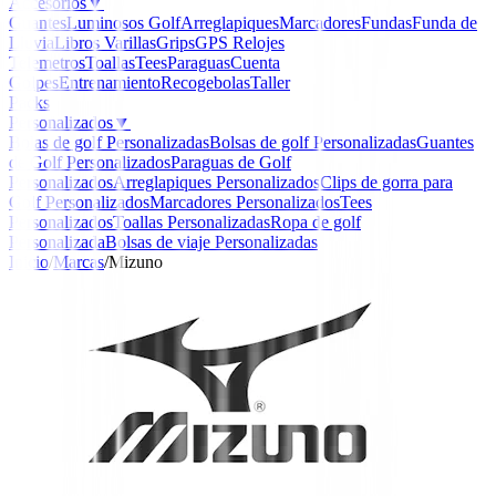
Accesorios
▼
Guantes
Luminosos Golf
Arreglapiques
Marcadores
Fundas
Funda de
Lluvia
Libros
Varillas
Grips
GPS Relojes
Telemetros
Toallas
Tees
Paraguas
Cuenta
Golpes
Entrenamiento
Recogebolas
Taller
Packs
Personalizados
▼
Bolas de golf Personalizadas
Bolsas de golf Personalizadas
Guantes
de Golf Personalizados
Paraguas de Golf
Personalizados
Arreglapiques Personalizados
Clips de gorra para
Golf Personalizados
Marcadores Personalizados
Tees
Personalizados
Toallas Personalizadas
Ropa de golf
Personalizada
Bolsas de viaje Personalizadas
Inicio
/
Marcas
/
Mizuno