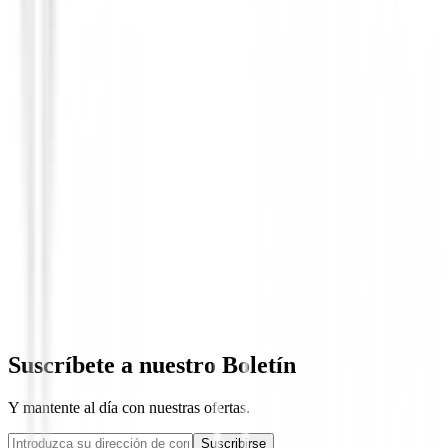
Polos Caballero
Polo Footjoy Stretch Lisle Dot Print 81
89,00 €
69,95 €
Desde
Suscríbete a nuestro Boletín
Y mantente al día con nuestras ofertas.
Suscribirse