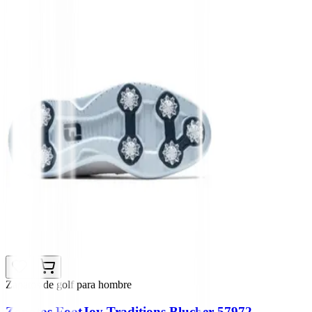
Zapatos de golf para hombre
Zapatos FootJoy Traditions Blucher 57972