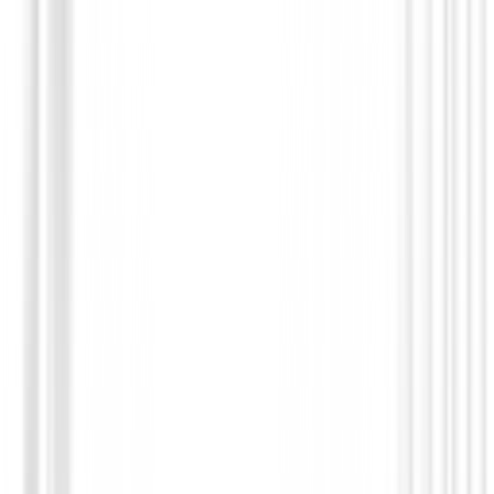
Putters de golf
Putter Odyssey DFX Ten S
169,00 €
138,99 €
Desde