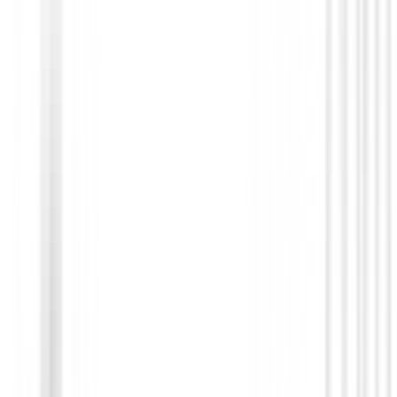
Maderas de golf
Maderas Titleist GT1 OFERTA
319,00 €
248,99 €