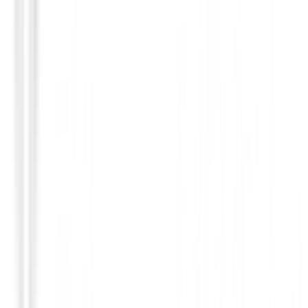
Putters de golf
Putter Odyssey DFX One Wide CH