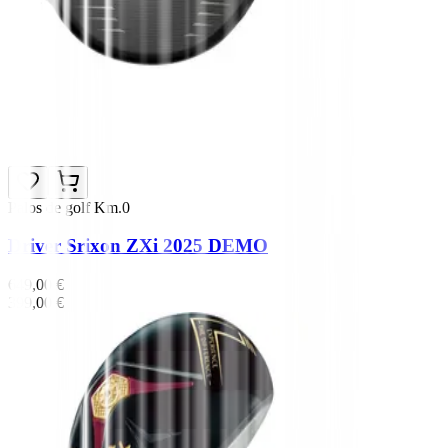
Palos de golf Km.0
Driver Srixon ZXi 2025 DEMO
649,00 €
399,00 €