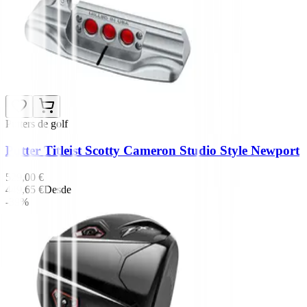
Putters de golf
Putter Titleist Scotty Cameron Studio Style Newport
529,00 €
449,65 €
Desde
-39%