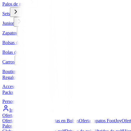
Palos de golf
Sets
Junior
Zapatos
Bolsas de golf
Bolas de golf
Carros
Boutique
Regalos
Accesorios
Packs
Personalizados
Iniciar Sesión / Registro
Ofertas
▼
Ofertas en Palos de golf
Ofertas en Bolsas
Oferta zapatos FootJoy
Ofer
Palos de golf
▼