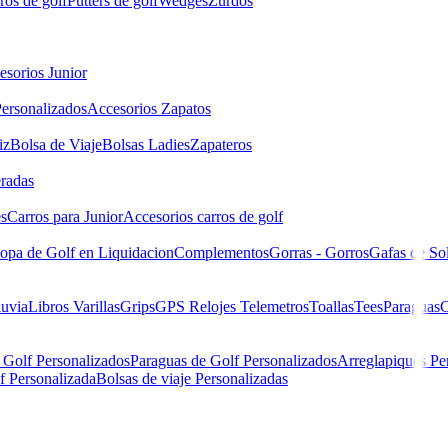
ros de golf
Putters de golf
Wedges
Zurdos
esorios Junior
ersonalizados
Accesorios Zapatos
iz
Bolsa de Viaje
Bolsas Ladies
Zapateros
eradas
es
Carros para Junior
Accesorios carros de golf
opa de Golf en Liquidacion
Complementos
Gorras - Gorros
Gafas de So
luvia
Libros
Varillas
Grips
GPS Relojes Telemetros
Toallas
Tees
Paraguas
C
 Golf Personalizados
Paraguas de Golf Personalizados
Arreglapiques Pe
f Personalizada
Bolsas de viaje Personalizadas