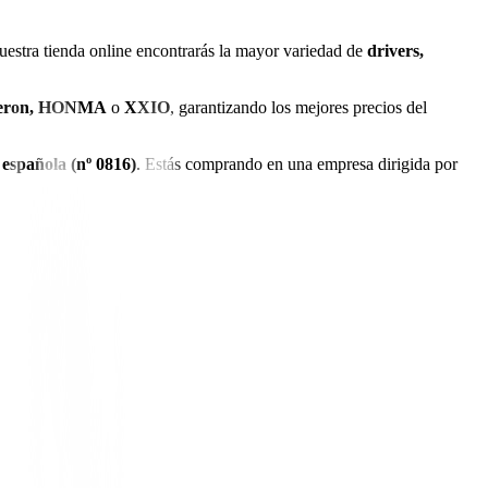
uestra tienda online encontrarás la mayor variedad de
drivers,
Cameron, HONMA
o
XXIO
, garantizando los mejores precios del
 española (nº 0816)
. Estás comprando en una empresa dirigida por