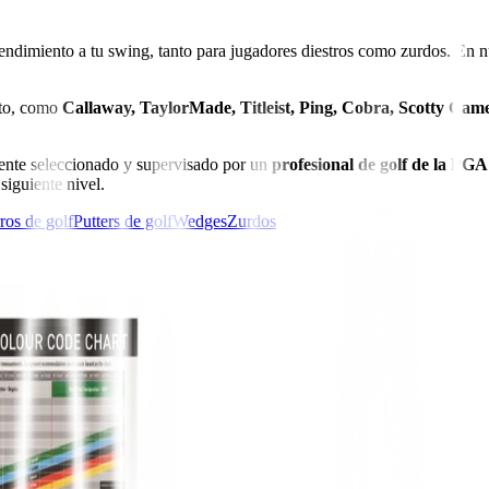
ndimiento a tu swing, tanto para jugadores diestros como zurdos. En n
ito, como
Callaway, TaylorMade, Titleist, Ping, Cobra, Scotty 
ente seleccionado y supervisado por un
profesional de golf de la PGA
siguiente nivel.
ros de golf
Putters de golf
Wedges
Zurdos