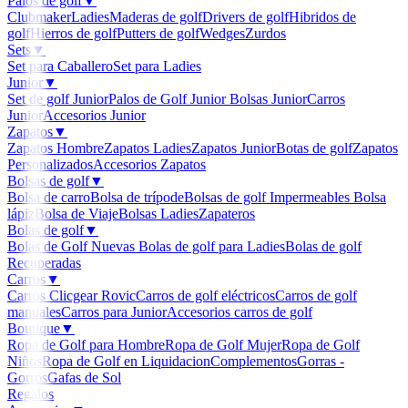
Palos de golf
▼
Clubmaker
Ladies
Maderas de golf
Drivers de golf
Hibridos de
golf
Hierros de golf
Putters de golf
Wedges
Zurdos
Sets
▼
Set para Caballero
Set para Ladies
Junior
▼
Set de golf Junior
Palos de Golf Junior
Bolsas Junior
Carros
Junior
Accesorios Junior
Zapatos
▼
Zapatos Hombre
Zapatos Ladies
Zapatos Junior
Botas de golf
Zapatos
Personalizados
Accesorios Zapatos
Bolsas de golf
▼
Bolsa de carro
Bolsa de trípode
Bolsas de golf Impermeables
Bolsa
lápiz
Bolsa de Viaje
Bolsas Ladies
Zapateros
Bolas de golf
▼
Bolas de Golf Nuevas
Bolas de golf para Ladies
Bolas de golf
Recuperadas
Carros
▼
Carros Clicgear Rovic
Carros de golf eléctricos
Carros de golf
manuales
Carros para Junior
Accesorios carros de golf
Boutique
▼
Ropa de Golf para Hombre
Ropa de Golf Mujer
Ropa de Golf
Niños
Ropa de Golf en Liquidacion
Complementos
Gorras -
Gorros
Gafas de Sol
Regalos