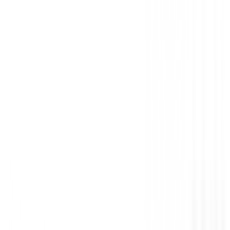
Drivers de golf
Driver Callaway Elyte X
649,00 €
495,94 €