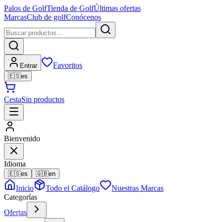
Palos de Golf
Tienda de Golf
Últimas ofertas
Marcas
Club de golf
Conócenos
Favoritos
Entrar
🇪🇸
es
Cesta
Sin productos
Bienvenido
Idioma
🇪🇸
es
🇬🇧
en
Inicio
Todo el Catálogo
Nuestras Marcas
Categorías
Ofertas