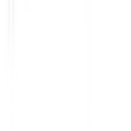
Set para Ladies
Set Completo Callaway Reva 11-Piezas Negro
1398,99 €
1198,99 €