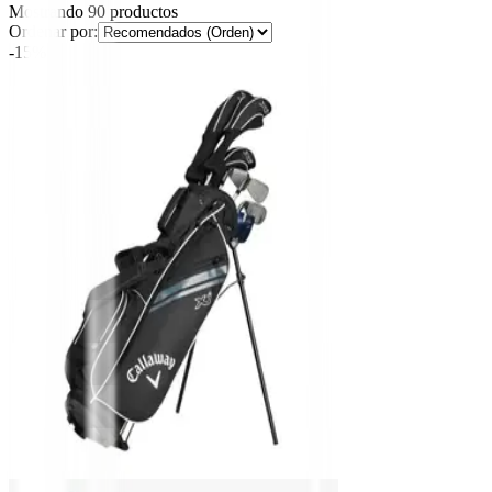
Mostrando
90
productos
Ordenar por:
-15%