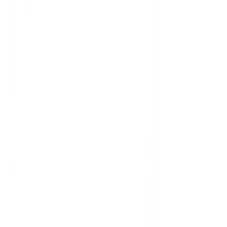
Hibridos de golf
Hibridos Ping G Le4
324,99 €
278,99 €