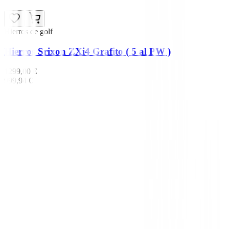
Hierros de golf
Hierros Srixon ZXi4 Grafito ( 5 al PW )
1299,00 €
999,94 €