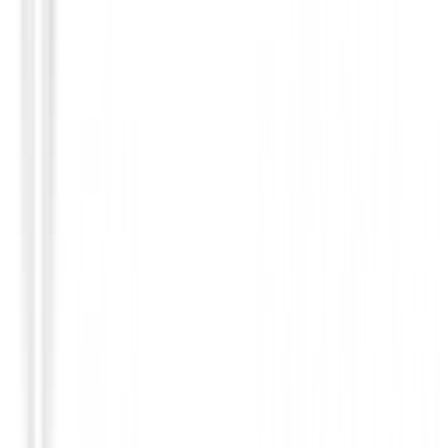
Putters de golf
Ping Putter Scottsdale Ally Blue Onset
450,00 €
379,94 €
Desde