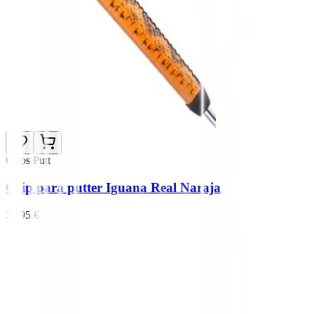
Grips Putt
Grip para putter Iguana Real Naraja
30,95 €