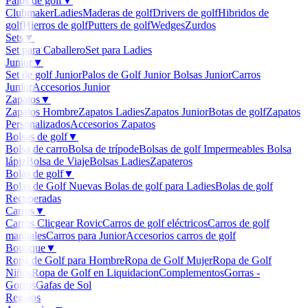
Palos de golf
▼
Clubmaker
Ladies
Maderas de golf
Drivers de golf
Hibridos de
golf
Hierros de golf
Putters de golf
Wedges
Zurdos
Sets
▼
Set para Caballero
Set para Ladies
Junior
▼
Set de golf Junior
Palos de Golf Junior
Bolsas Junior
Carros
Junior
Accesorios Junior
Zapatos
▼
Zapatos Hombre
Zapatos Ladies
Zapatos Junior
Botas de golf
Zapatos
Personalizados
Accesorios Zapatos
Bolsas de golf
▼
Bolsa de carro
Bolsa de trípode
Bolsas de golf Impermeables
Bolsa
lápiz
Bolsa de Viaje
Bolsas Ladies
Zapateros
Bolas de golf
▼
Bolas de Golf Nuevas
Bolas de golf para Ladies
Bolas de golf
Recuperadas
Carros
▼
Carros Clicgear Rovic
Carros de golf eléctricos
Carros de golf
manuales
Carros para Junior
Accesorios carros de golf
Boutique
▼
Ropa de Golf para Hombre
Ropa de Golf Mujer
Ropa de Golf
Niños
Ropa de Golf en Liquidacion
Complementos
Gorras -
Gorros
Gafas de Sol
Regalos