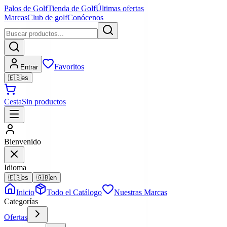
Palos de Golf
Tienda de Golf
Últimas ofertas
Marcas
Club de golf
Conócenos
Favoritos
Entrar
🇪🇸
es
Cesta
Sin productos
Bienvenido
Idioma
🇪🇸
es
🇬🇧
en
Inicio
Todo el Catálogo
Nuestras Marcas
Categorías
Ofertas