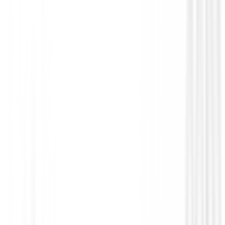
Grips
Grip Golf Pride Tour Velvet Jumbo
12,00 €
10,95 €