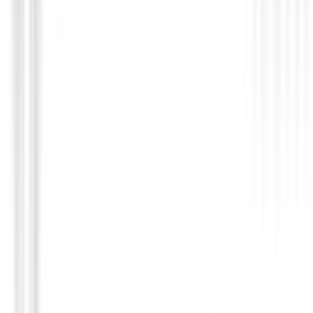
Grips Golf Pride MCC - Cord Standar Rojo
22,00 €