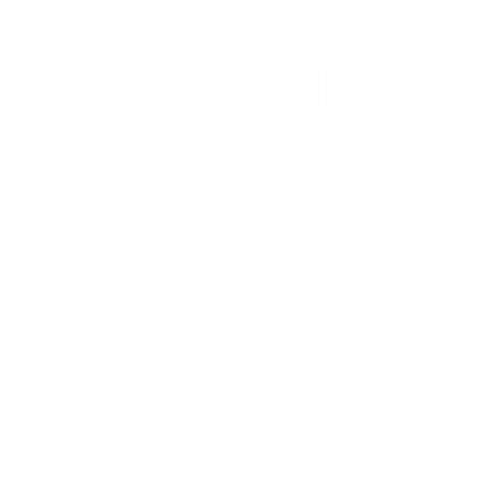
Grip Putter SuperStroke Tour 3.0 Naraja
44,89 €