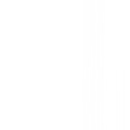
Grips Midsize
Grip Winn Dri Tac Midsize Caballero
17,94 €