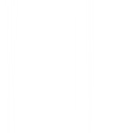
Grip Putter SuperStroke Tour 5.0 Negro/Blanco
44,89 €