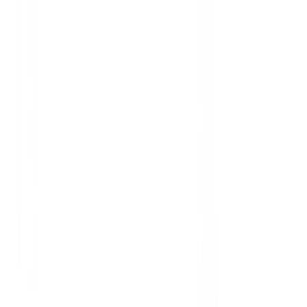
Grips Putt