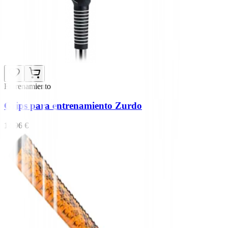
Entrenamiento
Grips para entrenamiento Zurdo
14,96 €