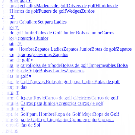
Palos de golf
▼
Clubmaker
Ladies
Maderas de golf
Drivers de golf
Hibridos de
golf
Hierros de golf
Putters de golf
Wedges
Zurdos
Sets
▼
Set para Caballero
Set para Ladies
Junior
▼
Set de golf Junior
Palos de Golf Junior
Bolsas Junior
Carros
Junior
Accesorios Junior
Zapatos
▼
Zapatos Hombre
Zapatos Ladies
Zapatos Junior
Botas de golf
Zapatos
Personalizados
Accesorios Zapatos
Bolsas de golf
▼
Bolsa de carro
Bolsa de trípode
Bolsas de golf Impermeables
Bolsa
lápiz
Bolsa de Viaje
Bolsas Ladies
Zapateros
Bolas de golf
▼
Bolas de Golf Nuevas
Bolas de golf para Ladies
Bolas de golf
Recuperadas
Carros
▼
Carros Clicgear Rovic
Carros de golf eléctricos
Carros de golf
manuales
Carros para Junior
Accesorios carros de golf
Boutique
▼
Ropa de Golf para Hombre
Ropa de Golf Mujer
Ropa de Golf
Niños
Ropa de Golf en Liquidacion
Complementos
Gorras -
Gorros
Gafas de Sol
Regalos