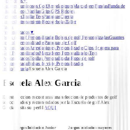
Accesorios
▼
Guantes
Luminosos Golf
Arreglapiques
Marcadores
Fundas
Funda de
Lluvia
Libros
Varillas
Grips
GPS Relojes
Telemetros
Toallas
Tees
Paraguas
Cuenta
Golpes
Entrenamiento
Recogebolas
Taller
Packs
Personalizados
▼
Bolas de golf Personalizadas
Bolsas de golf Personalizadas
Guantes
de Golf Personalizados
Paraguas de Golf
Personalizados
Arreglapiques Personalizados
Clips de gorra para
Golf Personalizados
Marcadores Personalizados
Tees
Personalizados
Toallas Personalizadas
Ropa de golf
Personalizada
Bolsas de viaje Personalizadas
Inicio
/
Escuela
/
Escuela Alex Garcia
Escuela Alex Garcia
En esta seccion encontraras una seleccion de productos de golf
seleccionados y recomendados por la Escuela de golf Alex
Garcia
V
isita su perfil
AQUI
Juegos Iniciacion Junior
Juegos iniciacion mayores