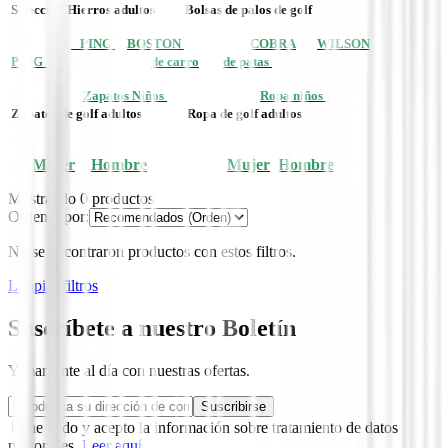
Seleccion
Hierros adultos
Bolsas de palos de golf
PING
BOSTON
COBRA
WILSON
PING
de carro
de patas
Zapatos Niños
Ropa niños
Zapatos de golf adultos
Ropa de golf adultos
Mujer
Hombre
Mujer
Hombre
Mostrando
0
productos
Ordenar por:
No se encontraron productos con estos filtros.
Limpiar filtros
Suscríbete a nuestro Boletín
Y mantente al día con nuestras ofertas.
Suscribirse
he leído y acepto la información sobre tratamiento de datos
personales.
Leer aquí