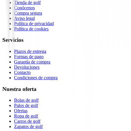
Tienda de golf
Conócenos
Compra segura
Aviso legal
Política de privacidad
Política de cookies
Servicios
Plazos de entrega
Formas de pago
Garantía de compra
Devoluciones
Contacto
Condiciones de compra
Nuestra oferta
Bolas de golf
Palos de golf
Ofertas
Ropa de golf
Carros de golf
Zapatos de golf