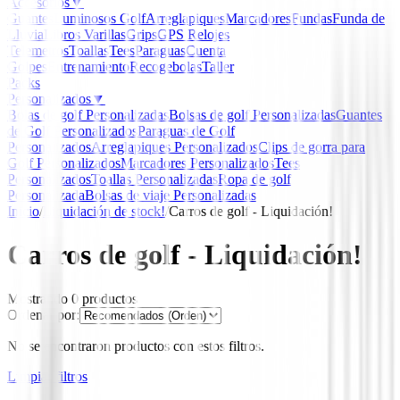
Accesorios
▼
Guantes
Luminosos Golf
Arreglapiques
Marcadores
Fundas
Funda de
Lluvia
Libros
Varillas
Grips
GPS Relojes
Telemetros
Toallas
Tees
Paraguas
Cuenta
Golpes
Entrenamiento
Recogebolas
Taller
Packs
Personalizados
▼
Bolas de golf Personalizadas
Bolsas de golf Personalizadas
Guantes
de Golf Personalizados
Paraguas de Golf
Personalizados
Arreglapiques Personalizados
Clips de gorra para
Golf Personalizados
Marcadores Personalizados
Tees
Personalizados
Toallas Personalizadas
Ropa de golf
Personalizada
Bolsas de viaje Personalizadas
Inicio
/
Liquidación de stock!
/
Carros de golf - Liquidación!
Carros de golf - Liquidación!
Mostrando
0
productos
Ordenar por:
No se encontraron productos con estos filtros.
Limpiar filtros