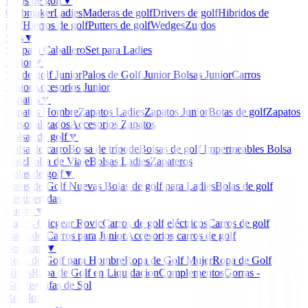
Palos de golf
▼
Clubmaker
Ladies
Maderas de golf
Drivers de golf
Hibridos de
golf
Hierros de golf
Putters de golf
Wedges
Zurdos
Sets
▼
Set para Caballero
Set para Ladies
Junior
▼
Set de golf Junior
Palos de Golf Junior
Bolsas Junior
Carros
Junior
Accesorios Junior
Zapatos
▼
Zapatos Hombre
Zapatos Ladies
Zapatos Junior
Botas de golf
Zapatos
Personalizados
Accesorios Zapatos
Bolsas de golf
▼
Bolsa de carro
Bolsa de trípode
Bolsas de golf Impermeables
Bolsa
lápiz
Bolsa de Viaje
Bolsas Ladies
Zapateros
Bolas de golf
▼
Bolas de Golf Nuevas
Bolas de golf para Ladies
Bolas de golf
Recuperadas
Carros
▼
Carros Clicgear Rovic
Carros de golf eléctricos
Carros de golf
manuales
Carros para Junior
Accesorios carros de golf
Boutique
▼
Ropa de Golf para Hombre
Ropa de Golf Mujer
Ropa de Golf
Niños
Ropa de Golf en Liquidacion
Complementos
Gorras -
Gorros
Gafas de Sol
Regalos