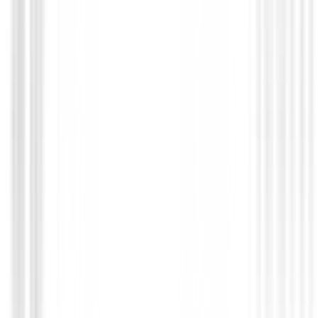
Polos Caballero
Polo FootJoy PIque Solid Watermelon 80133
Hombre