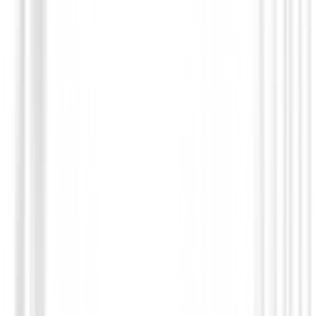
Polos Caballero
Polo FooJoy Hether Self Collar 80137 Hombre
Precio bajo consulta