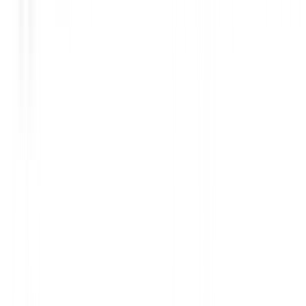
Chaquetas Niños
Jersey Footjoy Colour Blocked Ref.88537 Niños
99,00 €
65,95 €
Desde