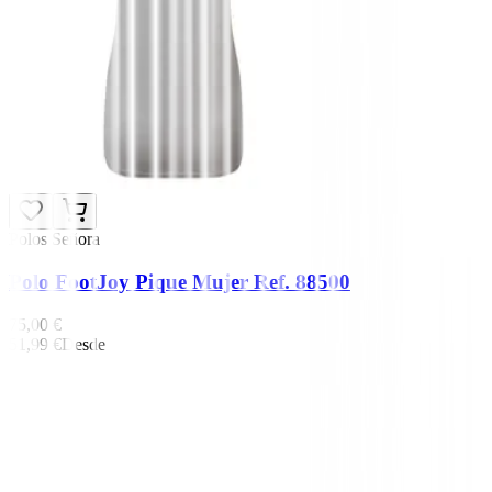
Polos Señora
Polo FootJoy Pique Mujer Ref. 88500
75,00 €
51,99 €
Desde