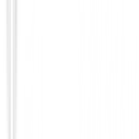
Polos Caballero
Polo Footjoy Stretch Pique Solid Green 80130