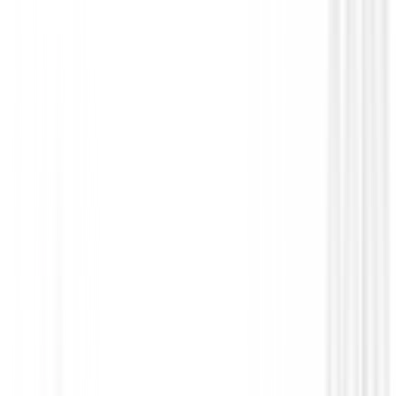
Polos Señora
Polo FootJoy Pique Mujer Ref. 88499
75,00 €
51,99 €
Desde