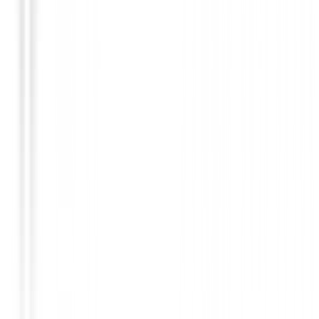
Hombre
75,00 €
59,91 €
Desde