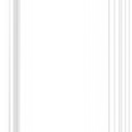
Polos Señora
Polo FootJoy Stretch Pique 88495 Mujer
75,00 €
59,00 €
Desde