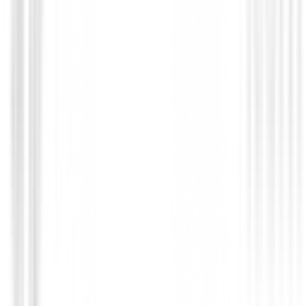
Zapatos Ecco Street Vibe Ref. 115303/51
138,99 €
118,99 €
Desde