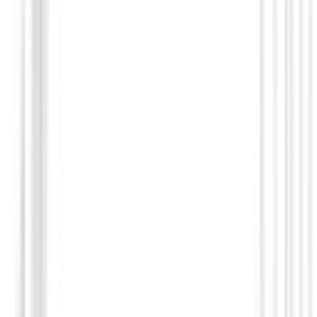
225,00 €
Desde