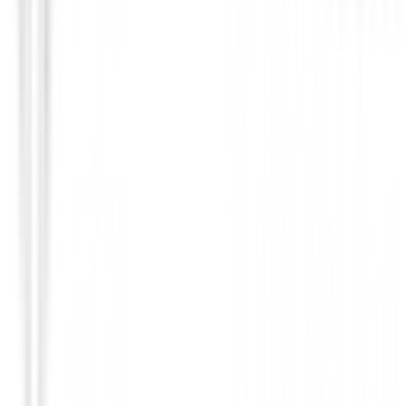
Zapatos Ladies