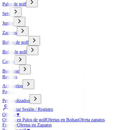
Palos de golf
Sets
Junior
Zapatos
Bolsas de golf
Bolas de golf
Carros
Boutique
Regalos
Accesorios
Packs
Personalizados
Iniciar Sesión / Registro
Ofertas
▼
Ofertas en Palos de golf
Ofertas en Bolsas
Oferta zapatos
FootJoy
Ofertas en Zapatos