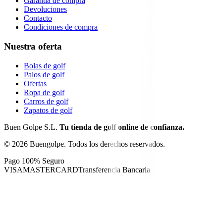
Garantía de compra
Devoluciones
Contacto
Condiciones de compra
Nuestra oferta
Bolas de golf
Palos de golf
Ofertas
Ropa de golf
Carros de golf
Zapatos de golf
Buen Golpe S.L.
Tu tienda de golf online de confianza.
©
2026
Buengolpe.
Todos los derechos reservados.
Pago 100% Seguro
VISA
MASTERCARD
Transferencia Bancaria