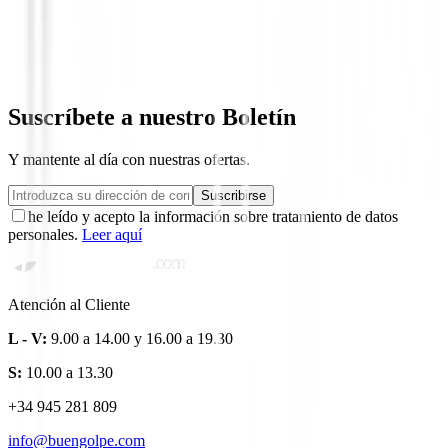
Zapatos Ecco Street Vibe Ref. 115303/60
138,99 €
118,99 €
Desde
Suscríbete a nuestro Boletín
Y mantente al día con nuestras ofertas.
Suscribirse
he leído y acepto la información sobre tratamiento de datos
personales.
Leer aquí
Atención al Cliente
L - V:
9.00 a 14.00 y 16.00 a 19.30
S:
10.00 a 13.30
+34 945 281 809
info@buengolpe.com