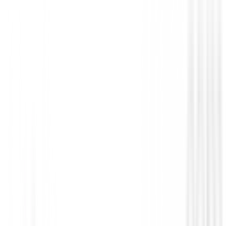
Zapatos Ladies
Zapato G/Fore Ladies Quilted Gallivant
G4LS22EF16 Talla 38