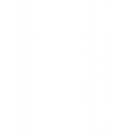
Ref:
1966659798
-
20
%
135,99 €
169,94 €
COLOR
:
Blanco
TALLA
:
41
43
45
Género
:
Hombre
Disponible para envío inmediato
Selecciona Opciones