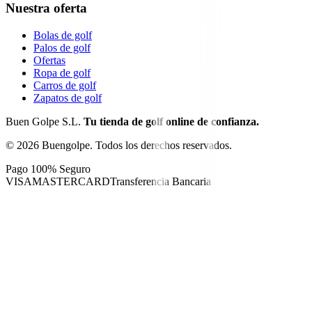
Nuestra oferta
Bolas de golf
Palos de golf
Ofertas
Ropa de golf
Carros de golf
Zapatos de golf
Buen Golpe S.L.
Tu tienda de golf online de confianza.
©
2026
Buengolpe.
Todos los derechos reservados.
Pago 100% Seguro
VISA
MASTERCARD
Transferencia Bancaria