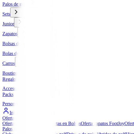
Palos de golf
Sets
Junior
Zapatos
Bolsas de golf
Bolas de golf
Carros
Boutique
Regalos
Accesorios
Packs
Personalizados
Iniciar Sesión / Registro
Ofertas
▼
Ofertas en Palos de golf
Ofertas en Bolsas
Oferta zapatos FootJoy
Ofer
Palos de golf
▼