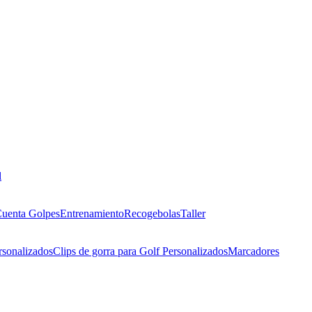
l
uenta Golpes
Entrenamiento
Recogebolas
Taller
rsonalizados
Clips de gorra para Golf Personalizados
Marcadores