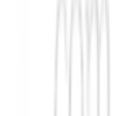
en diversas condiciones del terreno, además de ser reemplazables para
swing.
dose a la forma de tu pie para un soporte personalizado.
FootJoy
, la marca número uno en golf, con un diseño deportivo y elegan