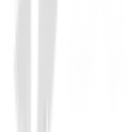
FootJoy Zapatos de golf Originals, negr
129,99 €
115,00 €