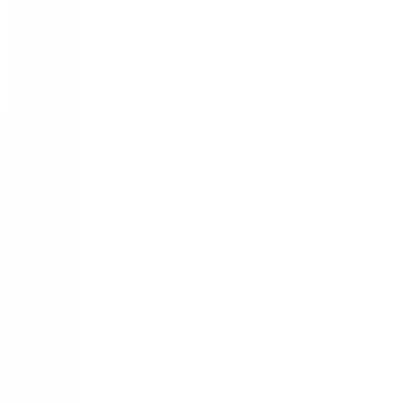
FootJoy
Zapatos Footjoy Tour R
Ref:
196665564442-46
-
14
%
119,95 €
139,00 €
Género
:
Hombre
Producto inactivo (No disponible)