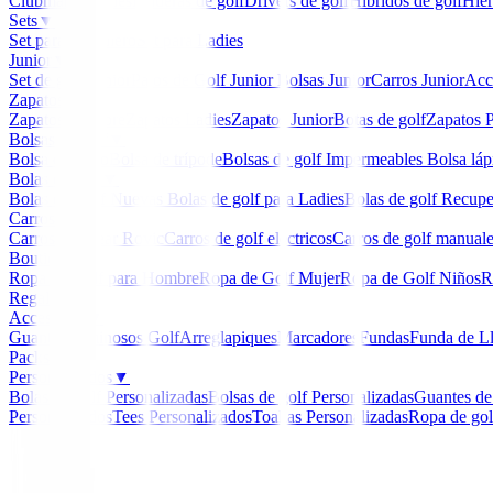
Clubmaker
Ladies
Maderas de golf
Drivers de golf
Hibridos de golf
Hier
Sets
▼
Set para Caballero
Set para Ladies
Junior
▼
Set de golf Junior
Palos de Golf Junior
Bolsas Junior
Carros Junior
Acc
Zapatos
▼
Zapatos Hombre
Zapatos Ladies
Zapatos Junior
Botas de golf
Zapatos P
Bolsas de golf
▼
Bolsa de carro
Bolsa de trípode
Bolsas de golf Impermeables
Bolsa láp
Bolas de golf
▼
Bolas de Golf Nuevas
Bolas de golf para Ladies
Bolas de golf Recup
Carros
▼
Carros Clicgear Rovic
Carros de golf eléctricos
Carros de golf manual
Boutique
▼
Ropa de Golf para Hombre
Ropa de Golf Mujer
Ropa de Golf Niños
R
Regalos
Accesorios
▼
Guantes
Luminosos Golf
Arreglapiques
Marcadores
Fundas
Funda de L
Packs
Personalizados
▼
Bolas de golf Personalizadas
Bolsas de golf Personalizadas
Guantes de
Personalizados
Tees Personalizados
Toallas Personalizadas
Ropa de gol
Inicio
/
Ofertas en Zapatos
/
Zapatos Footjoy Tour RIV
-
14
%