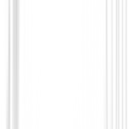
140,00 €
Desde