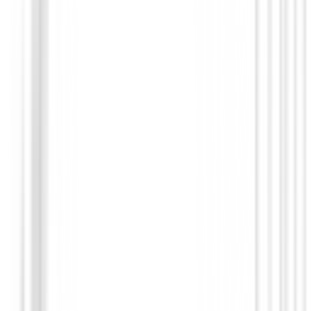
Zapatos de golf para hombre
Zapatos Footjoy Pulse Boa Ref. 54718
White/Navy/Blue
175,00 €