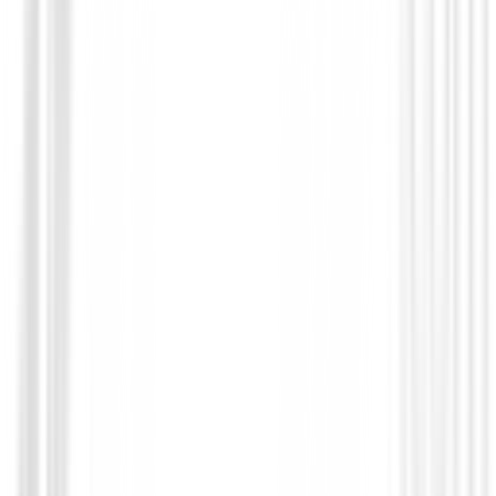
Zapatos de golf para hombre