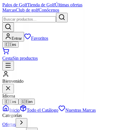
Palos de Golf
Tienda de Golf
Últimas ofertas
Marcas
Club de golf
Conócenos
Favoritos
Entrar
🇪🇸
es
Cesta
Sin productos
Bienvenido
Idioma
🇪🇸
es
🇬🇧
en
Inicio
Todo el Catálogo
Nuestras Marcas
Categorías
Ofertas