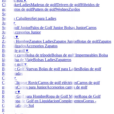
Palos de golf
▼
Clubmaker
Ladies
Maderas de golf
Drivers de golf
Hibridos de
golf
Hierros de golf
Putters de golf
Wedges
Zurdos
Sets
▼
Set para Caballero
Set para Ladies
Junior
▼
Set de golf Junior
Palos de Golf Junior
Bolsas Junior
Carros
Junior
Accesorios Junior
Zapatos
▼
Zapatos Hombre
Zapatos Ladies
Zapatos Junior
Botas de golf
Zapatos
Personalizados
Accesorios Zapatos
Bolsas de golf
▼
Bolsa de carro
Bolsa de trípode
Bolsas de golf Impermeables
Bolsa
lápiz
Bolsa de Viaje
Bolsas Ladies
Zapateros
Bolas de golf
▼
Bolas de Golf Nuevas
Bolas de golf para Ladies
Bolas de golf
Recuperadas
Carros
▼
Carros Clicgear Rovic
Carros de golf eléctricos
Carros de golf
manuales
Carros para Junior
Accesorios carros de golf
Boutique
▼
Ropa de Golf para Hombre
Ropa de Golf Mujer
Ropa de Golf
Niños
Ropa de Golf en Liquidacion
Complementos
Gorras -
Gorros
Gafas de Sol
Regalos