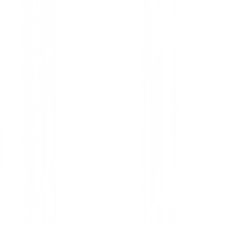
Ref:
196665775862
-
19
%
105,00 €
129,00 €
Género
:
Hombre
Producto inactivo (No disponible)
No disponible
Anterior
Zapatos Footjoy Originals 57026 Hombre
Siguiente
Zapatos Ecco Classic Hybrid Ref. 110214-0