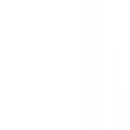
Prolite 56940 hoy mismo en BuenGolpe!
Sin opiniones
Todavía no hay opiniones para este producto.
Sé el primero en dejar una opinión cuando recibas tu 
Debes iniciar sesión para dejar una opinión sobre este
Iniciar Sesión
También te puede interesar