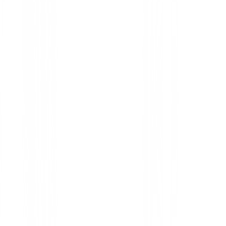
-
41
%
99,00 €
169,00 €
Género
:
Hombre
Producto inactivo (No disponible)
No disponible
Anterior
Zapatos Footjoy TRADITIONS SL 57924
Nº46
Siguiente
Zapatos Ecco Classic Hybrid Ref. 110214-0