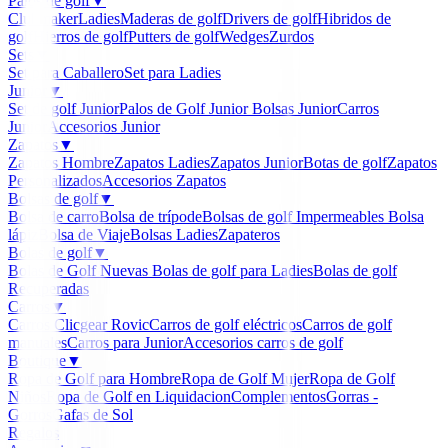
Palos de golf
▼
Clubmaker
Ladies
Maderas de golf
Drivers de golf
Hibridos de
golf
Hierros de golf
Putters de golf
Wedges
Zurdos
Sets
▼
Set para Caballero
Set para Ladies
Junior
▼
Set de golf Junior
Palos de Golf Junior
Bolsas Junior
Carros
Junior
Accesorios Junior
Zapatos
▼
Zapatos Hombre
Zapatos Ladies
Zapatos Junior
Botas de golf
Zapatos
Personalizados
Accesorios Zapatos
Bolsas de golf
▼
Bolsa de carro
Bolsa de trípode
Bolsas de golf Impermeables
Bolsa
lápiz
Bolsa de Viaje
Bolsas Ladies
Zapateros
Bolas de golf
▼
Bolas de Golf Nuevas
Bolas de golf para Ladies
Bolas de golf
Recuperadas
Carros
▼
Carros Clicgear Rovic
Carros de golf eléctricos
Carros de golf
manuales
Carros para Junior
Accesorios carros de golf
Boutique
▼
Ropa de Golf para Hombre
Ropa de Golf Mujer
Ropa de Golf
Niños
Ropa de Golf en Liquidacion
Complementos
Gorras -
Gorros
Gafas de Sol
Regalos