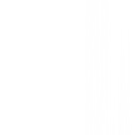
Todavía no hay opiniones para este producto.
Sé el primero en dejar una opinión cuando recibas tu 
Debes iniciar sesión para dejar una opinión sobre este
Iniciar Sesión
También te puede interesar