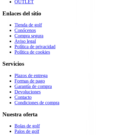
OUTLET
Enlaces del sitio
Tienda de golf
Conócenos
Compra segura
Aviso legal
Política de privacidad
Política de cookies
Servicios
Plazos de entrega
Formas de pago
Garantía de compra
Devoluciones
Contacto
Condiciones de compra
Nuestra oferta
Bolas de golf
Palos de golf