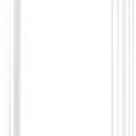
Zapatos de golf para hombre
Zapatos Footjoy Pulse Boa Ref. 54718
White/Navy/Blue
175,00 €
140,00 €
Desde