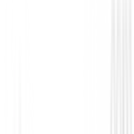
Zapatos de golf para hombre
FootJoy Zapatos de golf Originals, negr
129,99 €
115,00 €