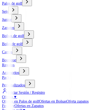
Palos de golf
Sets
Junior
Zapatos
Bolsas de golf
Bolas de golf
Carros
Boutique
Regalos
Accesorios
Packs
Personalizados
Iniciar Sesión / Registro
Ofertas
▼
Ofertas en Palos de golf
Ofertas en Bolsas
Oferta zapatos
FootJoy
Ofertas en Zapatos