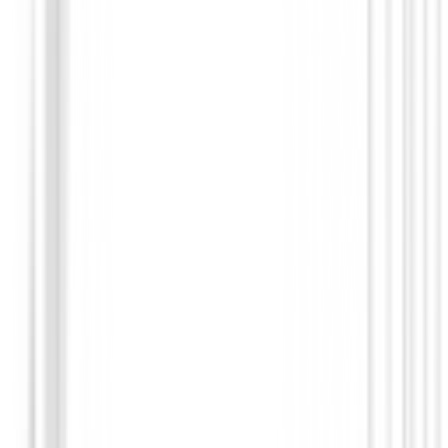
Wedges
Wedge Callaway CB 12 Grafito
169,00 €
149,96 €