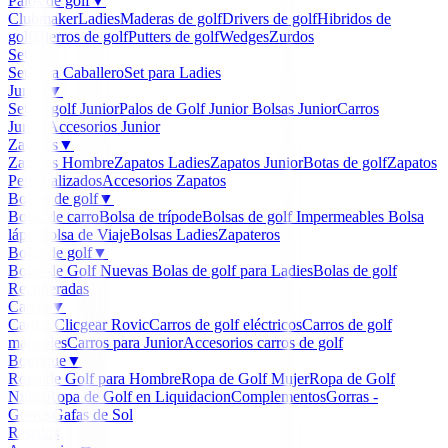
Palos de golf
▼
Clubmaker
Ladies
Maderas de golf
Drivers de golf
Hibridos de
golf
Hierros de golf
Putters de golf
Wedges
Zurdos
Sets
▼
Set para Caballero
Set para Ladies
Junior
▼
Set de golf Junior
Palos de Golf Junior
Bolsas Junior
Carros
Junior
Accesorios Junior
Zapatos
▼
Zapatos Hombre
Zapatos Ladies
Zapatos Junior
Botas de golf
Zapatos
Personalizados
Accesorios Zapatos
Bolsas de golf
▼
Bolsa de carro
Bolsa de trípode
Bolsas de golf Impermeables
Bolsa
lápiz
Bolsa de Viaje
Bolsas Ladies
Zapateros
Bolas de golf
▼
Bolas de Golf Nuevas
Bolas de golf para Ladies
Bolas de golf
Recuperadas
Carros
▼
Carros Clicgear Rovic
Carros de golf eléctricos
Carros de golf
manuales
Carros para Junior
Accesorios carros de golf
Boutique
▼
Ropa de Golf para Hombre
Ropa de Golf Mujer
Ropa de Golf
Niños
Ropa de Golf en Liquidacion
Complementos
Gorras -
Gorros
Gafas de Sol
Regalos