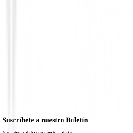
Wedges
Wedge Callaway Opus Chrome Mujer Of
199,00 €
149,00 €
Suscríbete a nuestro Boletín
Y mantente al día con nuestras ofertas.