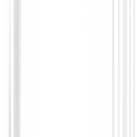
Wedges
Wedge Callaway CB 12 Grafito
169,00 €
149,96 €