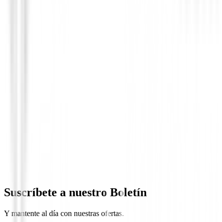
Gorras | Viseras | Mujer
Gorro Invierno Ping Mujer OTI Beige S
29,95 €
25,00 €
Suscríbete a nuestro Boletín
Y mantente al día con nuestras ofertas.