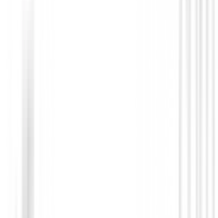
Gorras | Viseras | Mujer
Visera FootJoy
34,99 €
25,00 €