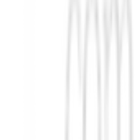
 toallas que cumple con los más altos estándares de calidad. ¡Haz que t