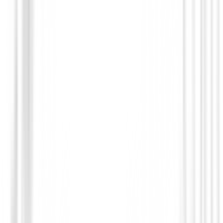
Accesorios
Lapiz Surprize Shop Retractable
8,99 €