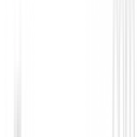
Debes iniciar sesión para dejar una opinión sobre este
Iniciar Sesión
También te puede interesar