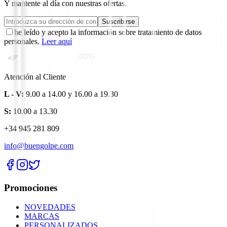
Y mantente al día con nuestras ofertas.
Suscribirse
he leído y acepto la información sobre tratamiento de datos
personales.
Leer aquí
Atención al Cliente
L - V:
9.00 a 14.00 y 16.00 a 19.30
S:
10.00 a 13.30
+34 945 281 809
info@buengolpe.com
Promociones
NOVEDADES
MARCAS
PERSONALIZADOS