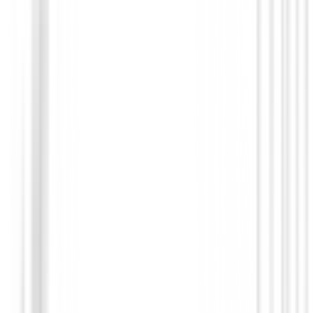
Accesorios
Portatarjeta Surprize Shop Sparkle
17,99 €