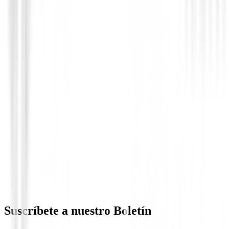
Accesorios
Finn Universal Smartphone Mount
14,96 €
Suscríbete a nuestro Boletín