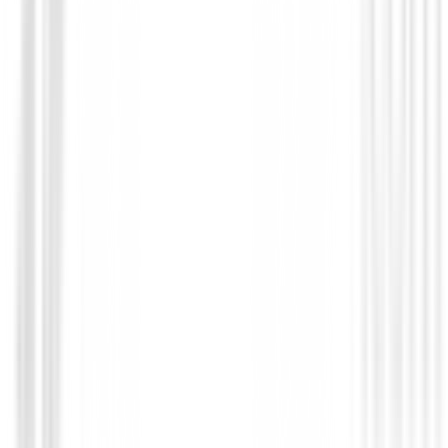
Accesorios
Cepillo Para Limpiar Palos de Golf Surp
en 1
4,99 €