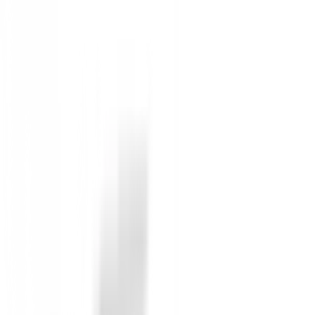
Todavía no hay opiniones para este producto.
Sé el primero en dejar una opinión cuando recibas tu 
Debes iniciar sesión para dejar una opinión sobre este
Iniciar Sesión
También te puede interesar