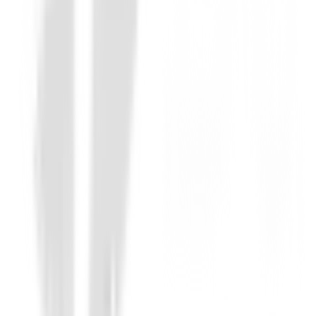
Tees
Tees Tour Tee Pro Green Pack 4×3.15” (
9,90 €