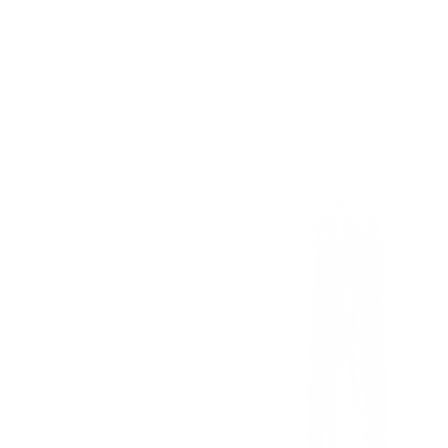
dition Gold Pack 4×3.15” (4x8cm
turas )
s)