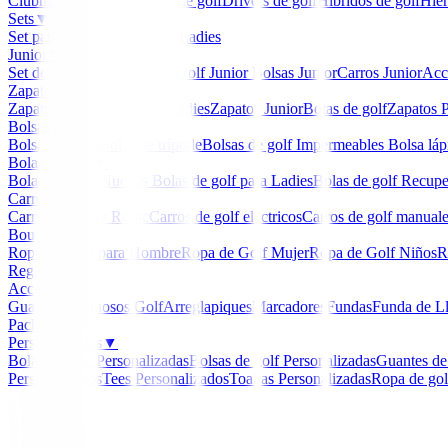
Clubmaker
Ladies
Maderas de golf
Drivers de golf
Hibridos de golf
Hier
Sets
▼
Set para Caballero
Set para Ladies
Junior
▼
Set de golf Junior
Palos de Golf Junior
Bolsas Junior
Carros Junior
Acc
Zapatos
▼
Zapatos Hombre
Zapatos Ladies
Zapatos Junior
Botas de golf
Zapatos P
Bolsas de golf
▼
Bolsa de carro
Bolsa de trípode
Bolsas de golf Impermeables
Bolsa láp
Bolas de golf
▼
Bolas de Golf Nuevas
Bolas de golf para Ladies
Bolas de golf Recup
Carros
▼
Carros Clicgear Rovic
Carros de golf eléctricos
Carros de golf manual
Boutique
▼
Ropa de Golf para Hombre
Ropa de Golf Mujer
Ropa de Golf Niños
R
Regalos
Accesorios
▼
Guantes
Luminosos Golf
Arreglapiques
Marcadores
Fundas
Funda de L
Packs
Personalizados
▼
Bolas de golf Personalizadas
Bolsas de golf Personalizadas
Guantes de
Personalizados
Tees Personalizados
Toallas Personalizadas
Ropa de gol
Inicio
/
Tees
/
Tees Tour Tee Limited Edition Gold Pack
Buengolpe Golf