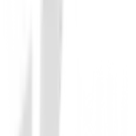
Tees
Tees Tour Tee Combo Yellow Pack 5 Tees |
9,90 €