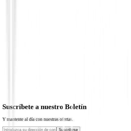
Set para Caballero
Set Completo Wilson Profile Grafito
649,00 €
584,94 €
Suscríbete a nuestro Boletín
Y mantente al día con nuestras ofertas.
Suscribirse