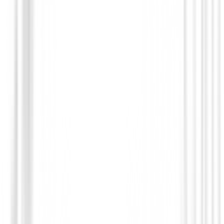
Set para Caballero
1/2 SET SX35 GRAPH MENS
329,99 €
295,95 €