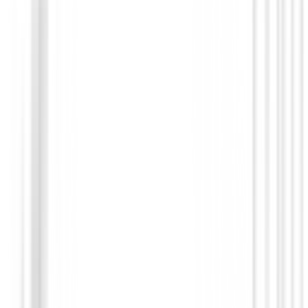
Set para Caballero
Set Callaway XR Acero Negro/Plata
1549,01 €
1378,99 €