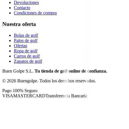
Devoluciones
Contacto
Condiciones de compra
Nuestra oferta
Bolas de golf
Palos de golf
Ofertas
Ropa de golf
Carros de golf
Zapatos de golf
Buen Golpe S.L.
Tu tienda de golf online de confianza.
©
2026
Buengolpe.
Todos los derechos reservados.
Pago 100% Seguro
VISA
MASTERCARD
Transferencia Bancaria