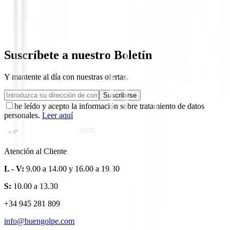
(
4
)
1039,00 €
748,99 €
Suscríbete a nuestro Boletín
Y mantente al día con nuestras ofertas.
Suscribirse
he leído y acepto la información sobre tratamiento de datos
personales.
Leer aquí
Atención al Cliente
L - V:
9.00 a 14.00 y 16.00 a 19.30
S:
10.00 a 13.30
+34 945 281 809
info@buengolpe.com