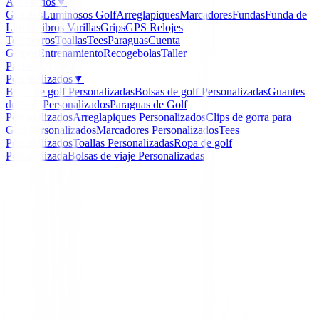
Accesorios
▼
Guantes
Luminosos Golf
Arreglapiques
Marcadores
Fundas
Funda de
Lluvia
Libros
Varillas
Grips
GPS Relojes
Telemetros
Toallas
Tees
Paraguas
Cuenta
Golpes
Entrenamiento
Recogebolas
Taller
Packs
Personalizados
▼
Bolas de golf Personalizadas
Bolsas de golf Personalizadas
Guantes
de Golf Personalizados
Paraguas de Golf
Personalizados
Arreglapiques Personalizados
Clips de gorra para
Golf Personalizados
Marcadores Personalizados
Tees
Personalizados
Toallas Personalizadas
Ropa de golf
Personalizada
Bolsas de viaje Personalizadas
Inicio
/
Novedades
/
Set Callaway XR Grafito Azul/Roj
-
19
%
Callaway
Set Callaway XR Grafit
Azul/Rojo