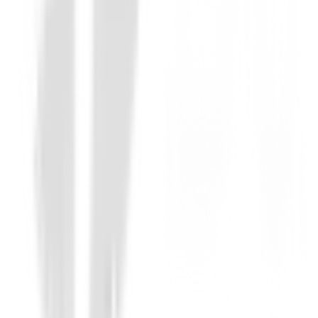
Set de golf Junior
Set Callaway Xj-3 Junior (9 a 12 años)
548,13 €
465,95 €
Desde