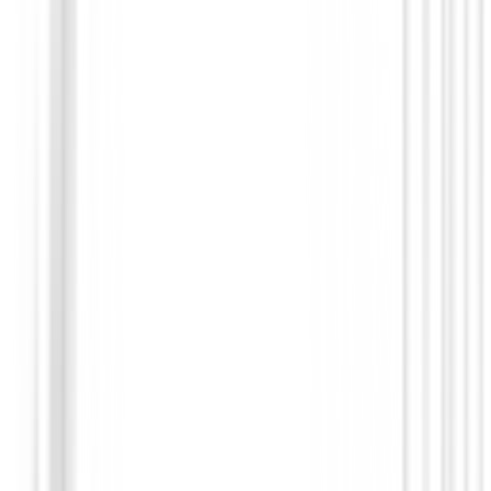
Set de golf Junior
Set Callaway Xj-1 Niños ( 95 Cm a 118 C