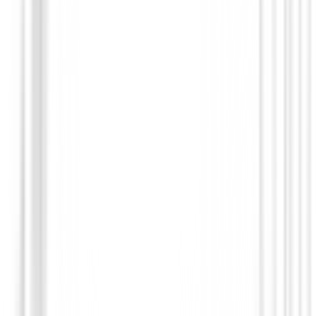
299,00 €
249,95 €
Desde