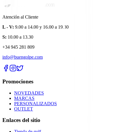
Atención al Cliente
L - V:
9.00 a 14.00 y 16.00 a 19.30
S:
10.00 a 13.30
+34 945 281 809
info@buengolpe.com
Promociones
NOVEDADES
MARCAS
PERSONALIZADOS
OUTLET
Enlaces del sitio
Tienda de golf