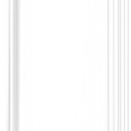
Set para Caballero
Set Callaway XR Acero Negro/Plata
1549,01 €
1378,99 €