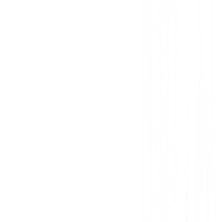
10 de agosto de 2021
beautiful clubs in the beautiful bag
Love the set It came well packaged and it was deliver
All clubs are well balanced.I love playing with the ne
Vlada Zdravkovic
5 de agosto de 2021
Plavi
Nice light clubs in lovely bag
CESAR SOLEY ALBALADEJO
9 de diciembre de 2020
Buena relación calidad precio
Jesus Nevado