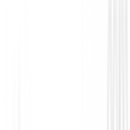
También te puede interesar