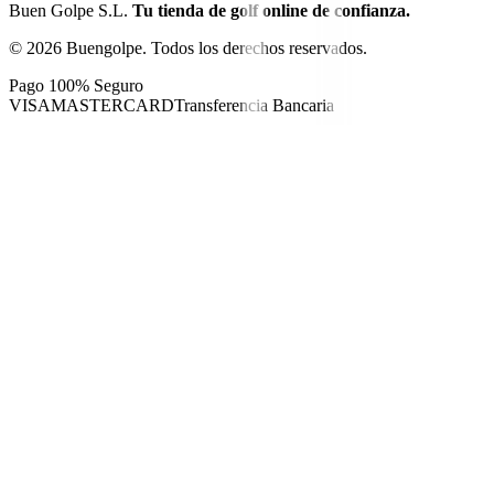
Buen Golpe S.L.
Tu tienda de golf online de confianza.
©
2026
Buengolpe.
Todos los derechos reservados.
Pago 100% Seguro
VISA
MASTERCARD
Transferencia Bancaria