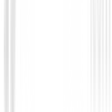
Set para Caballero
Set Callaway XR Grafito Azul/Rojo
1699,95 €
1378,99 €