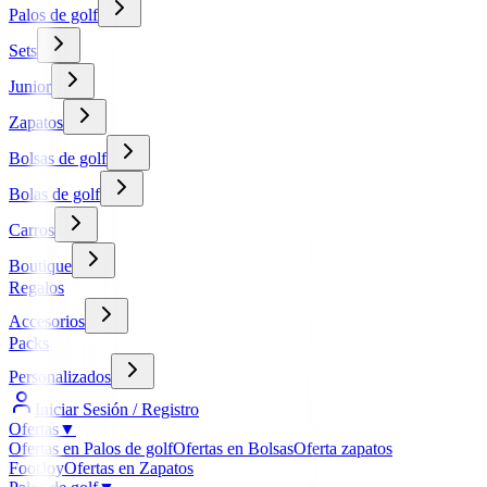
Palos de golf
Sets
Junior
Zapatos
Bolsas de golf
Bolas de golf
Carros
Boutique
Regalos
Accesorios
Packs
Personalizados
Iniciar Sesión / Registro
Ofertas
▼
Ofertas en Palos de golf
Ofertas en Bolsas
Oferta zapatos
FootJoy
Ofertas en Zapatos