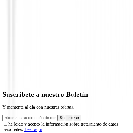
Set para Caballero
Set Callaway XR Acero Azul/Rojo
1549,01 €
1378,99 €
Suscríbete a nuestro Boletín
Y mantente al día con nuestras ofertas.
Suscribirse
he leído y acepto la información sobre tratamiento de datos
personales.
Leer aquí