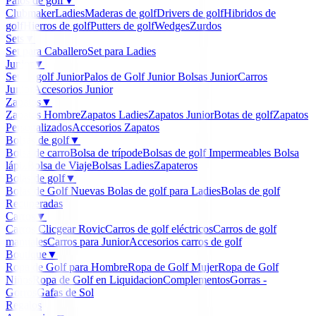
Palos de golf
▼
Clubmaker
Ladies
Maderas de golf
Drivers de golf
Hibridos de
golf
Hierros de golf
Putters de golf
Wedges
Zurdos
Sets
▼
Set para Caballero
Set para Ladies
Junior
▼
Set de golf Junior
Palos de Golf Junior
Bolsas Junior
Carros
Junior
Accesorios Junior
Zapatos
▼
Zapatos Hombre
Zapatos Ladies
Zapatos Junior
Botas de golf
Zapatos
Personalizados
Accesorios Zapatos
Bolsas de golf
▼
Bolsa de carro
Bolsa de trípode
Bolsas de golf Impermeables
Bolsa
lápiz
Bolsa de Viaje
Bolsas Ladies
Zapateros
Bolas de golf
▼
Bolas de Golf Nuevas
Bolas de golf para Ladies
Bolas de golf
Recuperadas
Carros
▼
Carros Clicgear Rovic
Carros de golf eléctricos
Carros de golf
manuales
Carros para Junior
Accesorios carros de golf
Boutique
▼
Ropa de Golf para Hombre
Ropa de Golf Mujer
Ropa de Golf
Niños
Ropa de Golf en Liquidacion
Complementos
Gorras -
Gorros
Gafas de Sol
Regalos