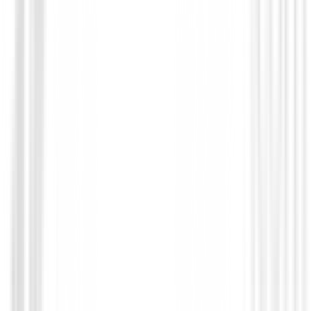
Set para Ladies
Set Callaway Solaire Mujer 10 piezas Ne