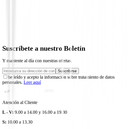
Set para Ladies
Set de Golf Wilson Aurora Mujer Beige
1198,99 €
Suscríbete a nuestro Boletín
Y mantente al día con nuestras ofertas.
Suscribirse
he leído y acepto la información sobre tratamiento de datos
personales.
Leer aquí
Atención al Cliente
L - V:
9.00 a 14.00 y 16.00 a 19.30
S:
10.00 a 13.30