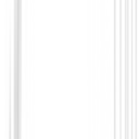
Set para Ladies
Set Callaway Reva 8-Piezas Mujer negro
1299,00 €
1098,99 €