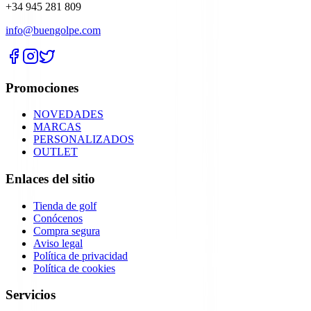
+34 945 281 809
info@buengolpe.com
Promociones
NOVEDADES
MARCAS
PERSONALIZADOS
OUTLET
Enlaces del sitio
Tienda de golf
Conócenos
Compra segura
Aviso legal
Política de privacidad
Política de cookies
Servicios