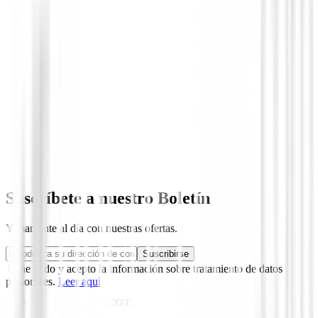
Selecciona Opciones
Sin opiniones
Todavía no hay opiniones para este producto.
Sé el primero en dejar una opinión cuando recibas tu 
Debes iniciar sesión para dejar una opinión sobre este
Iniciar Sesión
Suscríbete a nuestro Boletín
Y mantente al día con nuestras ofertas.
Suscribirse
he leído y acepto la información sobre tratamiento de datos
personales.
Leer aquí