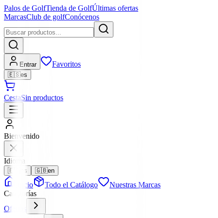
Palos de Golf
Tienda de Golf
Últimas ofertas
Marcas
Club de golf
Conócenos
Favoritos
Entrar
🇪🇸
es
Cesta
Sin productos
Bienvenido
Idioma
🇪🇸
es
🇬🇧
en
Inicio
Todo el Catálogo
Nuestras Marcas
Categorías
Ofertas