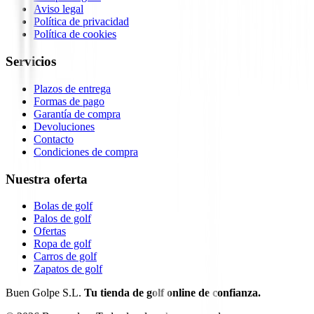
Aviso legal
Política de privacidad
Política de cookies
Servicios
Plazos de entrega
Formas de pago
Garantía de compra
Devoluciones
Contacto
Condiciones de compra
Nuestra oferta
Bolas de golf
Palos de golf
Ofertas
Ropa de golf
Carros de golf
Zapatos de golf
Buen Golpe S.L.
Tu tienda de golf online de confianza.