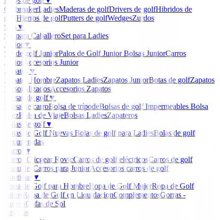
Palos de golf
▼
Clubmaker
Ladies
Maderas de golf
Drivers de golf
Hibridos de
golf
Hierros de golf
Putters de golf
Wedges
Zurdos
Sets
▼
Set para Caballero
Set para Ladies
Junior
▼
Set de golf Junior
Palos de Golf Junior
Bolsas Junior
Carros
Junior
Accesorios Junior
Zapatos
▼
Zapatos Hombre
Zapatos Ladies
Zapatos Junior
Botas de golf
Zapatos
Personalizados
Accesorios Zapatos
Bolsas de golf
▼
Bolsa de carro
Bolsa de trípode
Bolsas de golf Impermeables
Bolsa
lápiz
Bolsa de Viaje
Bolsas Ladies
Zapateros
Bolas de golf
▼
Bolas de Golf Nuevas
Bolas de golf para Ladies
Bolas de golf
Recuperadas
Carros
▼
Carros Clicgear Rovic
Carros de golf eléctricos
Carros de golf
manuales
Carros para Junior
Accesorios carros de golf
Boutique
▼
Ropa de Golf para Hombre
Ropa de Golf Mujer
Ropa de Golf
Niños
Ropa de Golf en Liquidacion
Complementos
Gorras -
Gorros
Gafas de Sol
Regalos