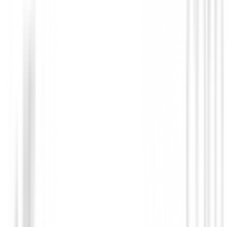
• Un inserto de polímero brinda una sensación inmejor
brinda al jugador el mejor retorno
• Las líneas de alineación fácilmente reconocibles facil
alineación y la orientación
• La forma probada de la cabeza del palo da confianz