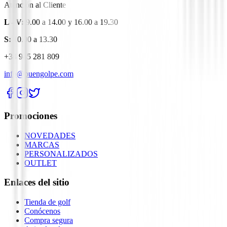
Atención al Cliente
L - V:
9.00 a 14.00 y 16.00 a 19.30
S:
10.00 a 13.30
+34 945 281 809
info@buengolpe.com
Promociones
NOVEDADES
MARCAS
PERSONALIZADOS
OUTLET
Enlaces del sitio
Tienda de golf
Conócenos
Compra segura