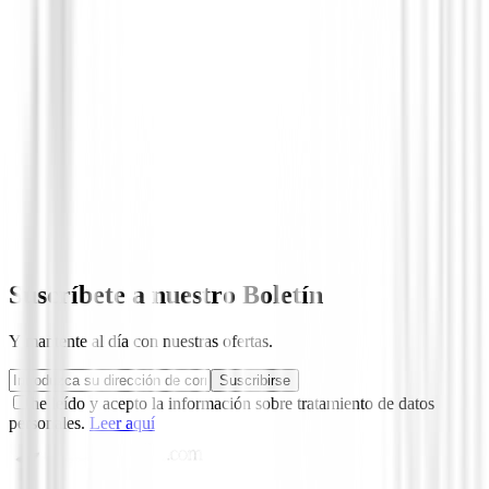
Sin opiniones
Todavía no hay opiniones para este producto.
Sé el primero en dejar una opinión cuando recibas tu 
Debes iniciar sesión para dejar una opinión sobre este
Iniciar Sesión
Suscríbete a nuestro Boletín
Y mantente al día con nuestras ofertas.
Suscribirse
he leído y acepto la información sobre tratamiento de datos
personales.
Leer aquí