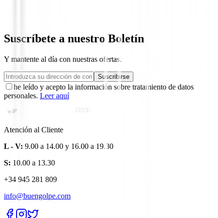
99,00 €
79,00 €
Desde
Suscríbete a nuestro Boletín
Y mantente al día con nuestras ofertas.
Suscribirse
he leído y acepto la información sobre tratamiento de datos
personales.
Leer aquí
Atención al Cliente
L - V:
9.00 a 14.00 y 16.00 a 19.30
S:
10.00 a 13.30
+34 945 281 809
info@buengolpe.com