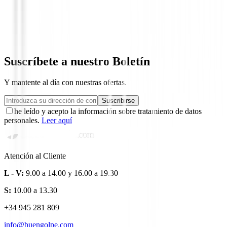
Polo Footjoy Stretch Lisle Dot Print 81
89,00 €
69,95 €
Desde
Suscríbete a nuestro Boletín
Y mantente al día con nuestras ofertas.
Suscribirse
he leído y acepto la información sobre tratamiento de datos
personales.
Leer aquí
Atención al Cliente
L - V:
9.00 a 14.00 y 16.00 a 19.30
S:
10.00 a 13.30
+34 945 281 809
info@buengolpe.com