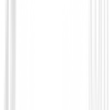
Polos Caballero
Polo Footjoy Micro Feeder Stripe Lisle R
Hombre