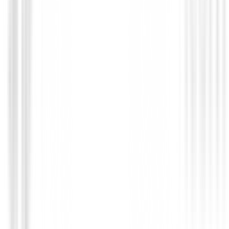
95,00 €
76,00 €
Desde