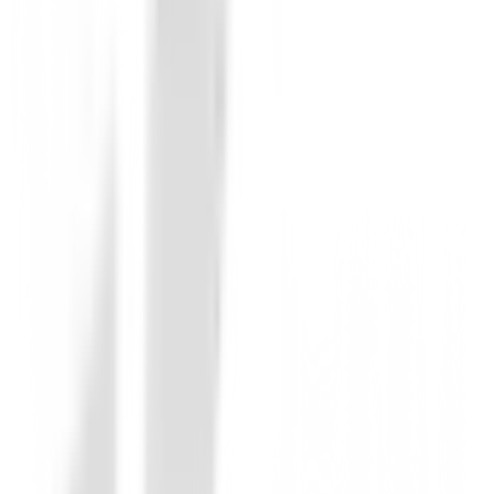
Novedades
Zapatos Footjoy Prolite Boa Hombre 56
158,99 €
135,00 €
Desde