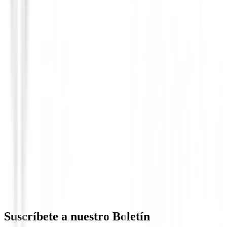
Pantalones Señora
Pantalon FootJoy Cropped 88520 Blanc
115,00 €
97,76 €
Desde
Suscríbete a nuestro Boletín