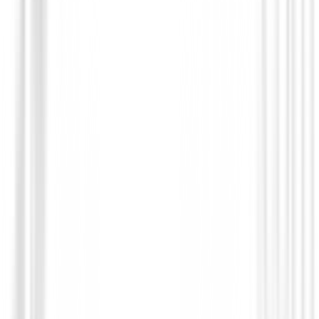
Accesorios
Lapiz Surprize Shop Retractable