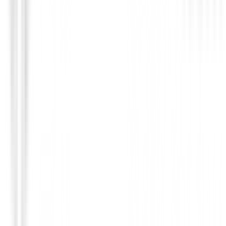
Accesorios
Cepillo Para Limpiar Palos de Golf Surp
en 1
4,99 €