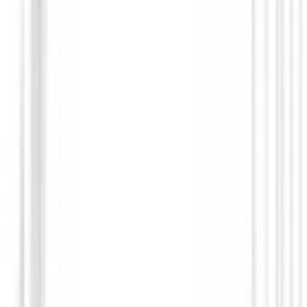
Accesorios
Portatarjeta Surprize Shop Sparkle
17,99 €