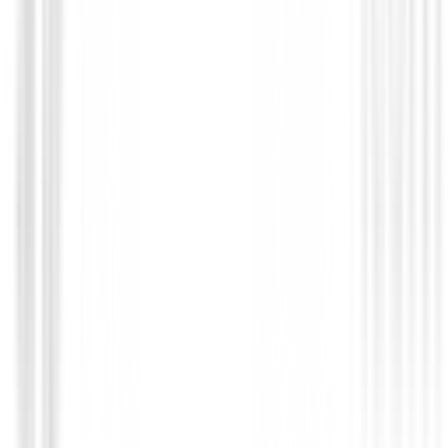
8,99 €