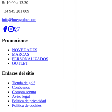
S:
10.00 a 13.30
+34 945 281 809
info@buengolpe.com
Promociones
NOVEDADES
MARCAS
PERSONALIZADOS
OUTLET
Enlaces del sitio
Tienda de golf
Conócenos
Compra segura
Aviso legal
Política de privacidad
Política de cookies