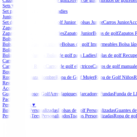
Clubmaker
Ladies
Maderas de golf
Drivers de golf
Hibridos de golf
Hier
Sets
▼
Set para Caballero
Set para Ladies
Junior
▼
Set de golf Junior
Palos de Golf Junior
Bolsas Junior
Carros Junior
Acc
Zapatos
▼
Zapatos Hombre
Zapatos Ladies
Zapatos Junior
Botas de golf
Zapatos P
Bolsas de golf
▼
Bolsa de carro
Bolsa de trípode
Bolsas de golf Impermeables
Bolsa láp
Bolas de golf
▼
Bolas de Golf Nuevas
Bolas de golf para Ladies
Bolas de golf Recup
Carros
▼
Carros Clicgear Rovic
Carros de golf eléctricos
Carros de golf manual
Boutique
▼
Ropa de Golf para Hombre
Ropa de Golf Mujer
Ropa de Golf Niños
R
Regalos
Accesorios
▼
Guantes
Luminosos Golf
Arreglapiques
Marcadores
Fundas
Funda de L
Packs
Personalizados
▼
Bolas de golf Personalizadas
Bolsas de golf Personalizadas
Guantes de
Personalizados
Tees Personalizados
Toallas Personalizadas
Ropa de gol
Inicio
/
Personalizados
/
Marcadores de golf Personali