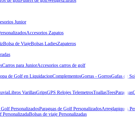
ros de golf
Putters de golf
Wedges
Zurdos
esorios Junior
ersonalizados
Accesorios Zapatos
iz
Bolsa de Viaje
Bolsas Ladies
Zapateros
eradas
es
Carros para Junior
Accesorios carros de golf
opa de Golf en Liquidacion
Complementos
Gorras - Gorros
Gafas de So
luvia
Libros
Varillas
Grips
GPS Relojes Telemetros
Toallas
Tees
Paraguas
C
 Golf Personalizados
Paraguas de Golf Personalizados
Arreglapiques Pe
f Personalizada
Bolsas de viaje Personalizadas
zados BMPK 200