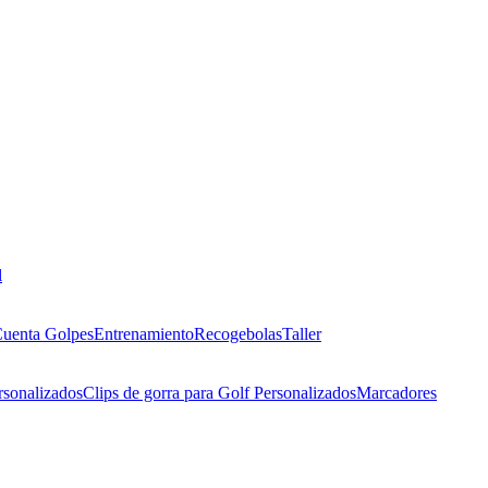
l
uenta Golpes
Entrenamiento
Recogebolas
Taller
rsonalizados
Clips de gorra para Golf Personalizados
Marcadores