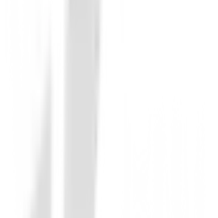
Personalizados
Bolsa Ping Hoofer Prodi G Large Junior
189,99 €