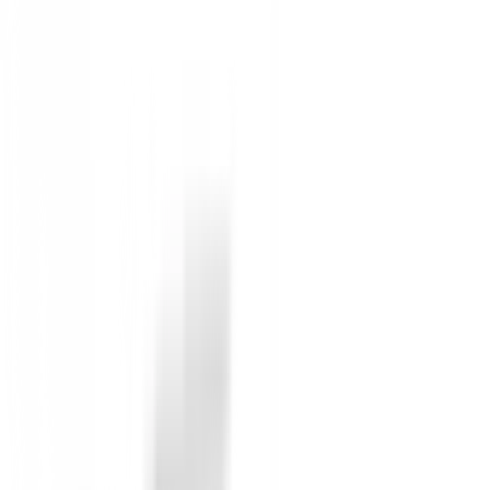
También te puede interesar