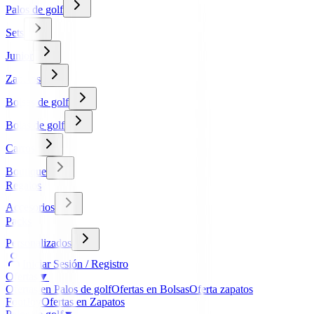
Palos de golf
Sets
Junior
Zapatos
Bolsas de golf
Bolas de golf
Carros
Boutique
Regalos
Accesorios
Packs
Personalizados
Iniciar Sesión / Registro
Ofertas
▼
Ofertas en Palos de golf
Ofertas en Bolsas
Oferta zapatos
FootJoy
Ofertas en Zapatos