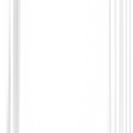
Ropa de Golf en Liquidacion
Polo Puma Golf Niños 578133 01 Talla 1
45,00 €
39,00 €