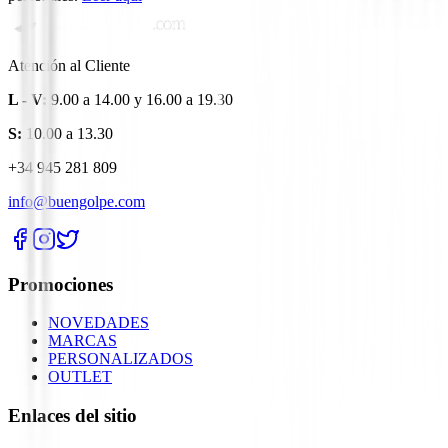
Atención al Cliente
L - V:
9.00 a 14.00 y 16.00 a 19.30
S:
10.00 a 13.30
+34 945 281 809
info@buengolpe.com
Promociones
NOVEDADES
MARCAS
PERSONALIZADOS
OUTLET
Enlaces del sitio